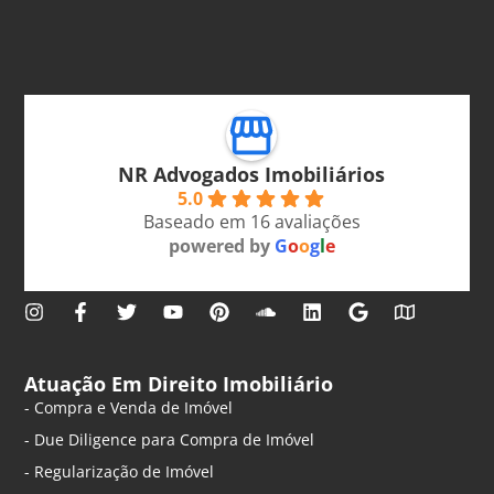
NR Advogados Imobiliários
5.0
Baseado em 16 avaliações
powered by
G
o
o
g
l
e
Atuação Em Direito Imobiliário
- Compra e Venda de Imóvel
- Due Diligence para Compra de Imóvel
- Regularização de Imóvel