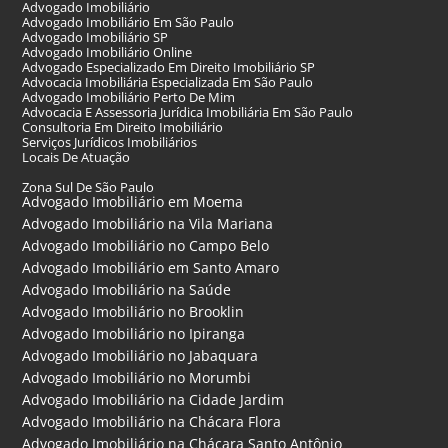
Advogado Imobiliário
Advogado Imobiliário Em São Paulo
Advogado Imobiliário SP
Advogado Imobiliário Online
Advogado Especializado Em Direito Imobiliário SP
Advocacia Imobiliária Especializada Em São Paulo
Advogado Imobiliário Perto De Mim
Advocacia E Assessoria Jurídica Imobiliária Em São Paulo
Consultoria Em Direito Imobiliário
Serviços Jurídicos Imobiliários
Locais De Atuação
Zona Sul De São Paulo
Advogado Imobiliário em Moema
Advogado Imobiliário na Vila Mariana
Advogado Imobiliário no Campo Belo
Advogado Imobiliário em Santo Amaro
Advogado Imobiliário na Saúde
Advogado Imobiliário no Brooklin
Advogado Imobiliário no Ipiranga
Advogado Imobiliário no Jabaquara
Advogado Imobiliário no Morumbi
Advogado Imobiliário na Cidade Jardim
Advogado Imobiliário na Chácara Flora
Advogado Imobiliário na Chácara Santo Antônio