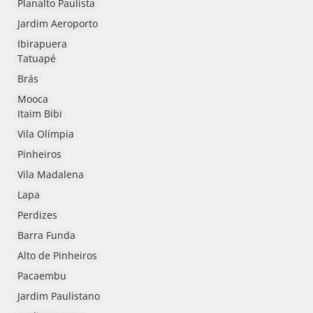
Planalto Paulista
Jardim Aeroporto
Ibirapuera
Tatuapé
Brás
Mooca
Itaim Bibi
Vila Olímpia
Pinheiros
Vila Madalena
Lapa
Perdizes
Barra Funda
Alto de Pinheiros
Pacaembu
Jardim Paulistano