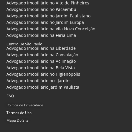
Advogado Imobiliário no Alto de Pinheiros
Advogado Imobiliário no Pacaembu
Advogado Imobiliário no Jardim Paulistano
Advogado Imobiliário no Jardim Europa
Advogado Imobiliário na Vila Nova Conceição
Advogado Imobiliário na Faria Lima
Centro De São Paulo
Advogado Imobiliário na Liberdade
Advogado Imobiliário na Consolação
Advogado Imobiliário na Aclimação
Advogado Imobiliário na Bela Vista
Advogado Imobiliário no Higienópolis
Advogado Imobiliário nos Jardins
Advogado Imobiliário Jardim Paulista
FAQ
Política de Privacidade
Termos de Uso
Mapa Do Site