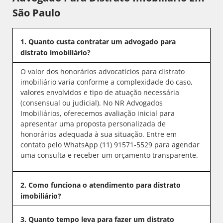
São Paulo
1. Quanto custa contratar um advogado para
distrato imobiliário?
O valor dos honorários advocatícios para distrato
imobiliário varia conforme a complexidade do caso,
valores envolvidos e tipo de atuação necessária
(consensual ou judicial). No NR Advogados
Imobiliários, oferecemos avaliação inicial para
apresentar uma proposta personalizada de
honorários adequada à sua situação. Entre em
contato pelo WhatsApp (11) 91571-5529 para agendar
uma consulta e receber um orçamento transparente.
2. Como funciona o atendimento para distrato
imobiliário?
3. Quanto tempo leva para fazer um distrato