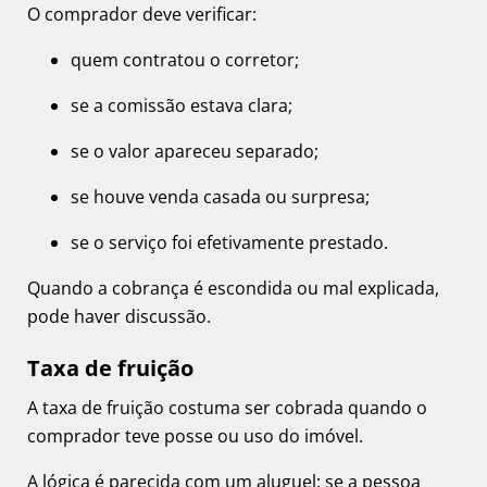
O comprador deve verificar:
quem contratou o corretor;
se a comissão estava clara;
se o valor apareceu separado;
se houve venda casada ou surpresa;
se o serviço foi efetivamente prestado.
Quando a cobrança é escondida ou mal explicada,
pode haver discussão.
Taxa de fruição
A taxa de fruição costuma ser cobrada quando o
comprador teve posse ou uso do imóvel.
A lógica é parecida com um aluguel: se a pessoa