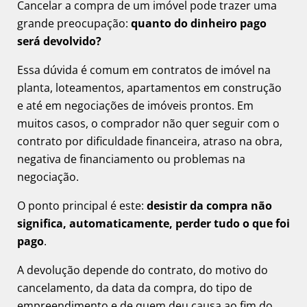
Cancelar a compra de um imóvel pode trazer uma
grande preocupação:
quanto do dinheiro pago
será devolvido?
Essa dúvida é comum em contratos de imóvel na
planta, loteamentos, apartamentos em construção
e até em negociações de imóveis prontos. Em
muitos casos, o comprador não quer seguir com o
contrato por dificuldade financeira, atraso na obra,
negativa de financiamento ou problemas na
negociação.
O ponto principal é este:
desistir da compra não
significa, automaticamente, perder tudo o que foi
pago
.
A devolução depende do contrato, do motivo do
cancelamento, da data da compra, do tipo de
empreendimento e de quem deu causa ao fim do