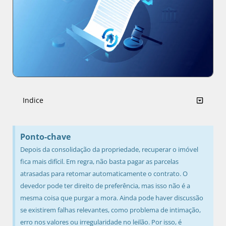
Indice
Ponto-chave
Depois da consolidação da propriedade, recuperar o imóvel
fica mais difícil. Em regra, não basta pagar as parcelas
atrasadas para retomar automaticamente o contrato. O
devedor pode ter direito de preferência, mas isso não é a
mesma coisa que purgar a mora. Ainda pode haver discussão
se existirem falhas relevantes, como problema de intimação,
erro nos valores ou irregularidade no leilão. Por isso, é