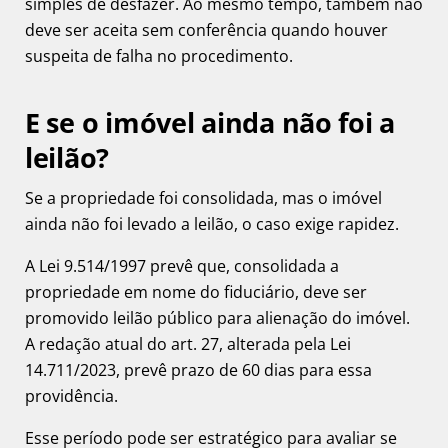
simples de desfazer. Ao mesmo tempo, também não
deve ser aceita sem conferência quando houver
suspeita de falha no procedimento.
E se o imóvel ainda não foi a
leilão?
Se a propriedade foi consolidada, mas o imóvel
ainda não foi levado a leilão, o caso exige rapidez.
A Lei 9.514/1997 prevê que, consolidada a
propriedade em nome do fiduciário, deve ser
promovido leilão público para alienação do imóvel.
A redação atual do art. 27, alterada pela Lei
14.711/2023, prevê prazo de 60 dias para essa
providência.
Esse período pode ser estratégico para avaliar se