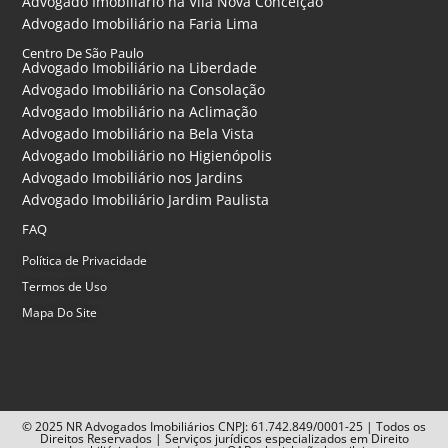
Advogado Imobiliário na Vila Nova Conceição
Advogado Imobiliário na Faria Lima
Centro De São Paulo
Advogado Imobiliário na Liberdade
Advogado Imobiliário na Consolação
Advogado Imobiliário na Aclimação
Advogado Imobiliário na Bela Vista
Advogado Imobiliário no Higienópolis
Advogado Imobiliário nos Jardins
Advogado Imobiliário Jardim Paulista
FAQ
Política de Privacidade
Termos de Uso
Mapa Do Site
© 2025 NR Advogados Imobiliários CNPJ: 61.742.849/0001-25 | Todos os
Direitos Reservados | Serviços jurídicos especializados em Direito