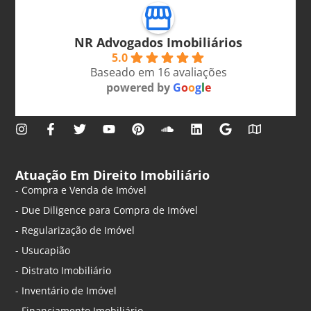
NR Advogados Imobiliários
5.0
Baseado em 16 avaliações
powered by
G
o
o
g
l
e
Atuação Em Direito Imobiliário
- Compra e Venda de Imóvel
- Due Diligence para Compra de Imóvel
- Regularização de Imóvel
- Usucapião
- Distrato Imobiliário
- Inventário de Imóvel
- Financiamento Imobiliário