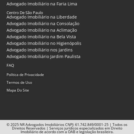
Advogado Imobiliário na Faria Lima
Centro De São Paulo
Advogado Imobiliário na Liberdade
Advogado Imobiliário na Consolação
Advogado Imobiliário na Aclimação
Advogado Imobiliário na Bela Vista
Advogado Imobiliário no Higienópolis
Advogado Imobiliário nos Jardins
Advogado Imobiliário Jardim Paulista
FAQ
Política de Privacidade
Termos de Uso
Mapa Do Site
© 2025 NR Advogados Imobiliários CNPJ: 61.742.849/0001-25 | Todos os
Direitos Reservados | Serviços jurídicos especializados em Direito
Imobiliário de acordo com a OAB e legislação brasileira.