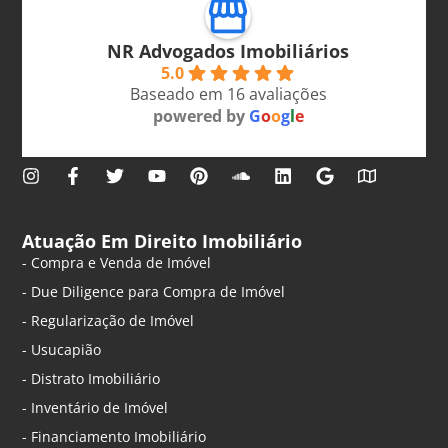
NR Advogados Imobiliários
5.0
Baseado em 16 avaliações
powered by
G
o
o
g
l
e
Atuação Em Direito Imobiliário
- Compra e Venda de Imóvel
- Due Diligence para Compra de Imóvel
- Regularização de Imóvel
- Usucapião
- Distrato Imobiliário
- Inventário de Imóvel
- Financiamento Imobiliário