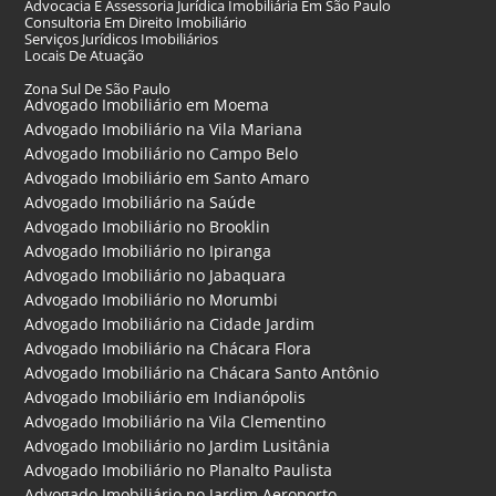
Advocacia E Assessoria Jurídica Imobiliária Em São Paulo
Consultoria Em Direito Imobiliário
Serviços Jurídicos Imobiliários
Locais De Atuação
Zona Sul De São Paulo
Advogado Imobiliário em Moema
Advogado Imobiliário na Vila Mariana
Advogado Imobiliário no Campo Belo
Advogado Imobiliário em Santo Amaro
Advogado Imobiliário na Saúde
Advogado Imobiliário no Brooklin
Advogado Imobiliário no Ipiranga
Advogado Imobiliário no Jabaquara
Advogado Imobiliário no Morumbi
Advogado Imobiliário na Cidade Jardim
Advogado Imobiliário na Chácara Flora
Advogado Imobiliário na Chácara Santo Antônio
Advogado Imobiliário em Indianópolis
Advogado Imobiliário na Vila Clementino
Advogado Imobiliário no Jardim Lusitânia
Advogado Imobiliário no Planalto Paulista
Advogado Imobiliário no Jardim Aeroporto