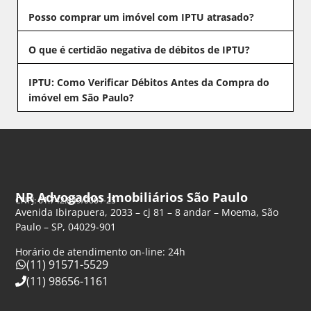
Posso comprar um imóvel com IPTU atrasado?
O que é certidão negativa de débitos de IPTU?
IPTU: Como Verificar Débitos Antes da Compra do
imóvel em São Paulo?
NR Advogados Imobiliários São Paulo
CNPJ: 61.742.849/0001-25
Avenida Ibirapuera, 2033 – cj 81 – 8 andar – Moema, São
Paulo – SP, 04029-901
Horário de atendimento on-line: 24h
(11) 91571-5529
(11) 98656-1161