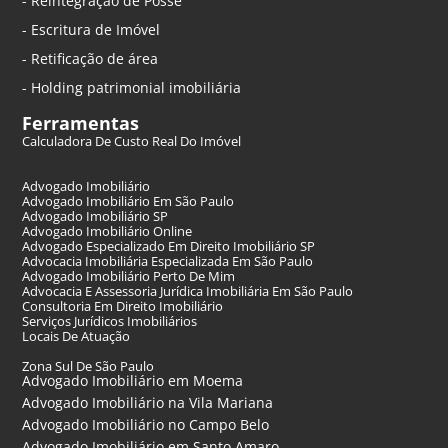
- Reintegração de Posse
- Escritura de Imóvel
- Retificação de área
- Holding patrimonial imobiliária
Ferramentas
Calculadora De Custo Real Do Imóvel
Advogado Imobiliário
Advogado Imobiliário Em São Paulo
Advogado Imobiliário SP
Advogado Imobiliário Online
Advogado Especializado Em Direito Imobiliário SP
Advocacia Imobiliária Especializada Em São Paulo
Advogado Imobiliário Perto De Mim
Advocacia E Assessoria Jurídica Imobiliária Em São Paulo
Consultoria Em Direito Imobiliário
Serviços Jurídicos Imobiliários
Locais De Atuação
Zona Sul De São Paulo
Advogado Imobiliário em Moema
Advogado Imobiliário na Vila Mariana
Advogado Imobiliário no Campo Belo
Advogado Imobiliário em Santo Amaro