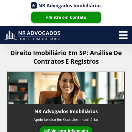
NR Advogados Imobiliários
Entre em Contato
Direito Imobiliário Em SP: Análise De
Contratos E Registros
NR Advogados Imobiliários
Apoio Jurídico Em Questões Imobiliárias
Fale com Advogado