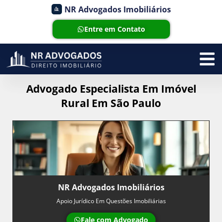
NR Advogados Imobiliários
Entre em Contato
Advogado Especialista Em Imóvel
Rural Em São Paulo
NR Advogados Imobiliários
Apoio Jurídico Em Questões Imobiliárias
Fale com Advogado