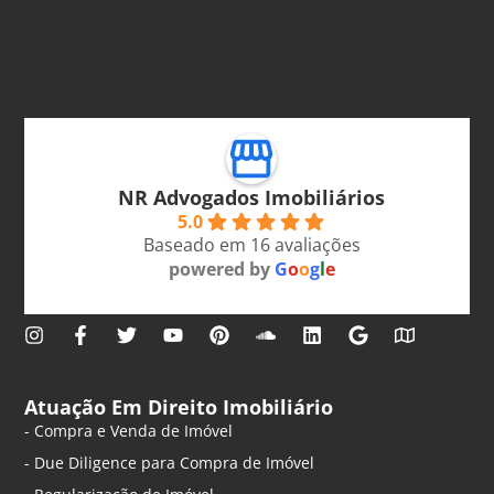
NR Advogados Imobiliários
5.0
Baseado em 16 avaliações
powered by
G
o
o
g
l
e
Atuação Em Direito Imobiliário
- Compra e Venda de Imóvel
- Due Diligence para Compra de Imóvel