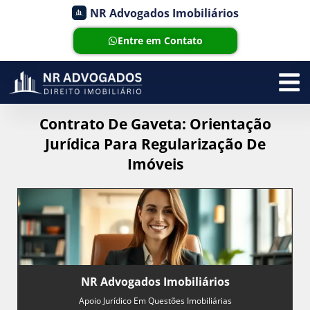
NR Advogados Imobiliários
Entre em Contato
Contrato De Gaveta: Orientação
Jurídica Para Regularização De
Imóveis
NR Advogados Imobiliários
Apoio Jurídico Em Questões Imobiliárias