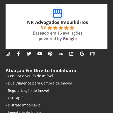
NR Advogados Imobiliários
5.0
Baseado em 16 avaliações
powered by
G
o
o
g
l
e
Atuação Em Direito Imobiliário
- Compra e Venda de Imóvel
- Due Diligence para Compra de Imóvel
- Regularização de Imóvel
- Usucapião
- Distrato Imobiliário
- Inventário de Imóvel