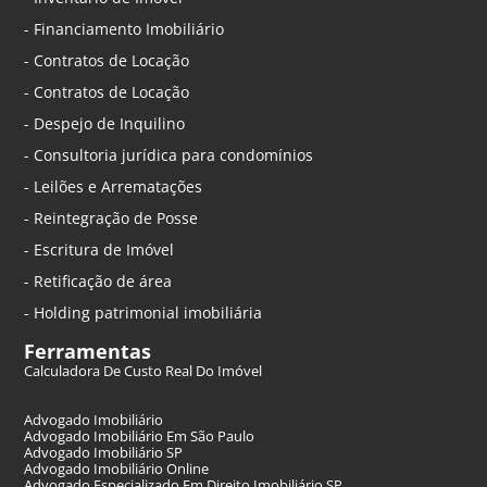
- Financiamento Imobiliário
- Contratos de Locação
- Contratos de Locação
- Despejo de Inquilino
- Consultoria jurídica para condomínios
- Leilões e Arrematações
- Reintegração de Posse
- Escritura de Imóvel
- Retificação de área
- Holding patrimonial imobiliária
Ferramentas
Calculadora De Custo Real Do Imóvel
Advogado Imobiliário
Advogado Imobiliário Em São Paulo
Advogado Imobiliário SP
Advogado Imobiliário Online
Advogado Especializado Em Direito Imobiliário SP