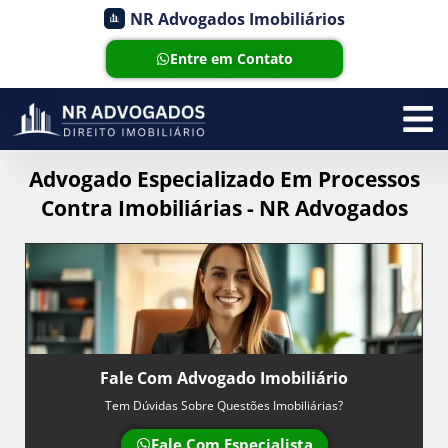
NR Advogados Imobiliários
Entre em Contato
Advogado Especializado Em Processos
Contra Imobiliárias - NR Advogados
Fale Com Advogado Imobiliário
Tem Dúvidas Sobre Questões Imobiliárias?
Fale Com Especialista