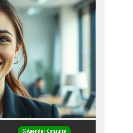
Agendar Consulta