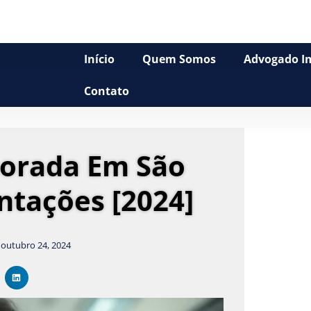
Início
Quem Somos
Advogado Im
Contato
orada Em São
entações [2024]
outubro 24, 2024