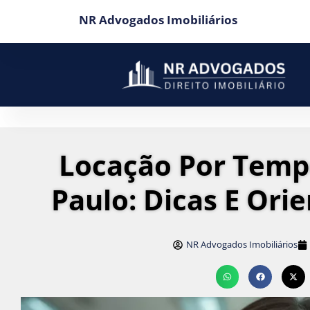
NR Advogados Imobiliários
Locação Por Temp
Paulo: Dicas E Ori
NR Advogados Imobiliários