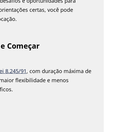
desafios e oportunidades para
 orientações certas, você pode
ocação.
de Começar
ei 8.245/91
, com duração máxima de
 maior flexibilidade e menos
ficos.