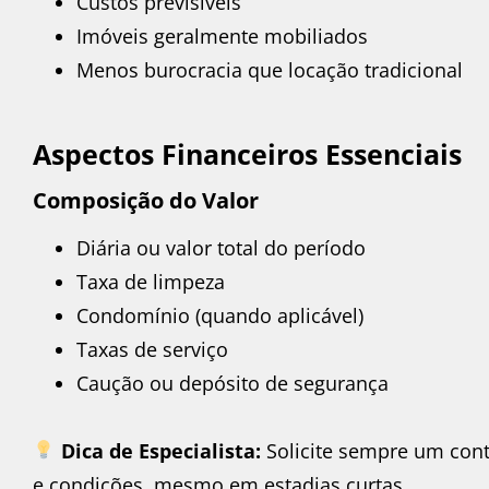
Custos previsíveis
Imóveis geralmente mobiliados
Menos burocracia que locação tradicional
Aspectos Financeiros Essenciais
Composição do Valor
Diária ou valor total do período
Taxa de limpeza
Condomínio (quando aplicável)
Taxas de serviço
Caução ou depósito de segurança
Dica de Especialista:
Solicite sempre um cont
e condições, mesmo em estadias curtas.