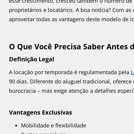
esse crescimento, cresceu também o número de 
proprietários e locatários. A boa notícia? Com as
aproveitar todas as vantagens deste modelo de l
O Que Você Precisa Saber Antes 
Definição Legal
A locação por temporada é regulamentada pela
L
90 dias. Diferente do aluguel tradicional, oferece
burocracia – mas exige atenção a detalhes especí
Vantagens Exclusivas
Mobilidade e flexibilidade