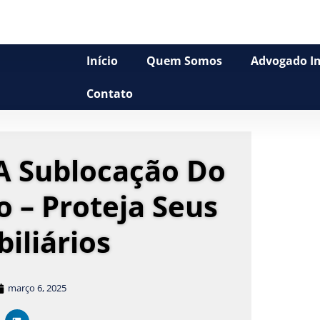
Início
Quem Somos
Advogado Im
Contato
 A Sublocação Do
o – Proteja Seus
biliários
março 6, 2025