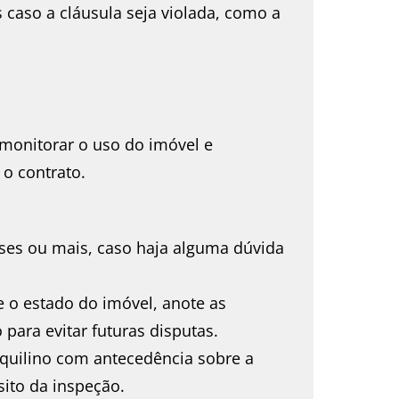
 caso a cláusula seja violada, como a
 monitorar o uso do imóvel e
 o contrato.
eses ou mais, caso haja alguma dúvida
fe o estado do imóvel, anote as
 para evitar futuras disputas.
nquilino com antecedência sobre a
sito da inspeção.