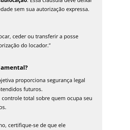
iedade sem sua autorização expressa.
car, ceder ou transferir a posse
orização do locador.”
ndamental?
jetiva proporciona segurança legal
ntendidos futuros.
 controle total sobre quem ocupa seu
os.
o, certifique-se de que ele