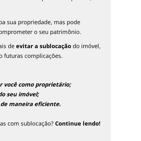
upa sua propriedade, mas pode
comprometer o seu patrimônio.
ais de
evitar a sublocação
do imóvel,
o futuras complicações.
r você como proprietário;
do seu imóvel;
 de maneira eficiente.
emas com sublocação?
Continue lendo!