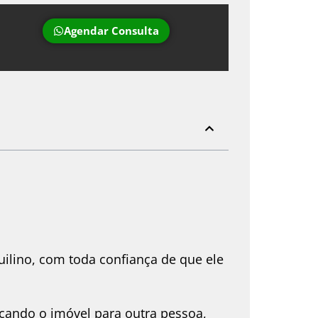
Agendar Consulta
ilino, com toda confiança de que ele
cando o imóvel para outra pessoa,