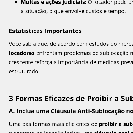
Multas e ações judiciais:
O locador pode pre
a situação, o que envolve custos e tempo.
Estatísticas Importantes
Você sabia que, de acordo com estudos do merca
locadores
enfrentam problemas de sublocação n
crescente reforça a importância de medidas prev
estruturado.
3 Formas Eficazes de Proibir a S
A. Inclua uma Cláusula Anti-Sublocação n
Uma das formas mais eficientes de
proibir a su
o contrato de locação inclua uma
cláusula anti-