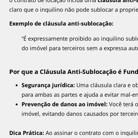
claro que o inquilino não pode sublocar a propr
Exemplo de cláusula anti-sublocação:
“É expressamente proibido ao inquilino sublo
do imóvel para terceiros sem a expressa aut
Por que a Cláusula Anti-Sublocação é Fu
Segurança jurídica:
Uma cláusula clara e ob
para ambas as partes e ajuda a evitar mal-e
Prevenção de danos ao imóvel:
Você terá o
imóvel, evitando danos causados por terceir
Dica Prática:
Ao assinar o contrato com o inquilin