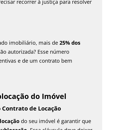
cisar recorrer à justiça para resolver
do imobiliário, mais de
25% dos
ão autorizada? Esse número
entivas e de um contrato bem
ublocação do Imóvel
o Contrato de Locação
blocação
do seu imóvel é garantir que
sublocação
. Essa cláusula deve deixar