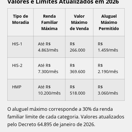
Valores e Limites Atualizados em 2026
Tipo de
Renda
Valor
Aluguel
Moradia
Familiar
Máximo
Máximo
Máxima
de Venda
Permitido
HIS-1
Até R$
R$
R$
4.863/mês
266.000
1.459/mês
HIS-2
Até R$
R$
R$
7.300/mês
369.600
2.190/mês
HMP
Até R$
R$
R$
10.200/mês
518.000
3.060/mês
O aluguel máximo corresponde a 30% da renda
familiar limite de cada categoria. Valores atualizados
pelo Decreto 64.895 de janeiro de 2026.