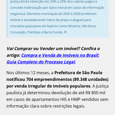
Justiça limita retenção em 20% a 25% dos valores pagos e
concede indenização por dano moral em casos de informação
enganosa. Decretos municipais de 2025 e 2026 proibiram
Airbnb e estabeleceram tetos de preço e aluguel para
moradias populares em bairros como Moema, Vila Nova
×
Conceição, Perdizes e Barra Funda.
Vai Comprar ou Vender um imóvel? Confira o
artigo:
Compra e Venda de Imóveis no Brasil:
Guia Completo do Processo Legal
.
Nos últimos 12 meses, a
Prefeitura de São Paulo
notificou 704 empreendimentos (89.348 unidades)
por venda irregular de imóveis populares
. A Justiça
paulista já determinou devolução de até R$ 800 mil
em casos de apartamentos HIS e HMP vendidos sem
informação clara sobre restrições legais.