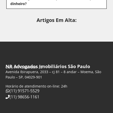
dinheiro?
Artigos Em Alta:
NR Advogados Imobiliários São Paulo
CNPJ: 61.742.849/0001-25
Avenida Ibirapuera, 2033 – cj 81 – 8 andar – Moema, São
Paulo – SP, 04029-901
Horário de atendimento on-line: 24h
(11) 91571-5529
(11) 98656-1161