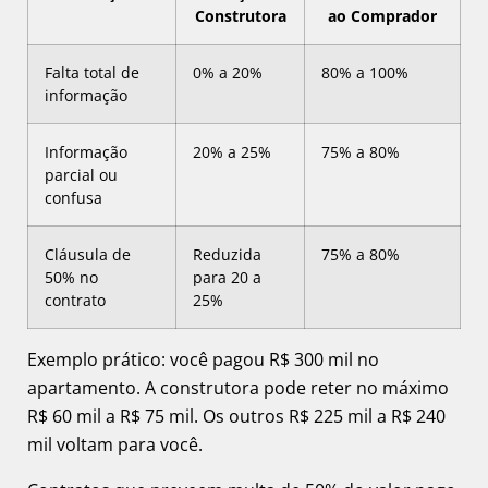
Construtora
ao Comprador
Falta total de
0% a 20%
80% a 100%
informação
Informação
20% a 25%
75% a 80%
parcial ou
confusa
Cláusula de
Reduzida
75% a 80%
50% no
para 20 a
contrato
25%
Exemplo prático: você pagou R$ 300 mil no
apartamento. A construtora pode reter no máximo
R$ 60 mil a R$ 75 mil. Os outros R$ 225 mil a R$ 240
mil voltam para você.