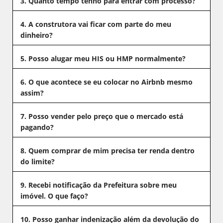
3. Quanto tempo tenho para entrar com processo?
4. A construtora vai ficar com parte do meu
dinheiro?
5. Posso alugar meu HIS ou HMP normalmente?
6. O que acontece se eu colocar no Airbnb mesmo
assim?
7. Posso vender pelo preço que o mercado está
pagando?
8. Quem comprar de mim precisa ter renda dentro
do limite?
9. Recebi notificação da Prefeitura sobre meu
imóvel. O que faço?
10. Posso ganhar indenização além da devolução do