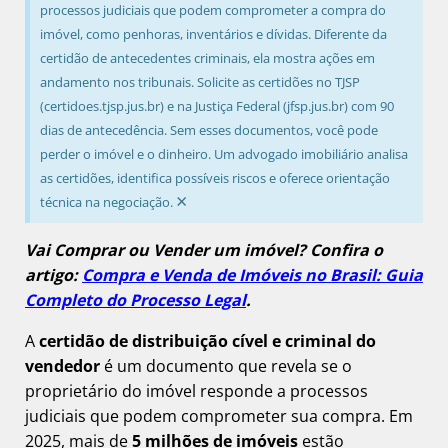
processos judiciais que podem comprometer a compra do
imóvel, como penhoras, inventários e dívidas. Diferente da
certidão de antecedentes criminais, ela mostra ações em
andamento nos tribunais. Solicite as certidões no TJSP
(certidoes.tjsp.jus.br) e na Justiça Federal (jfsp.jus.br) com 90
dias de antecedência. Sem esses documentos, você pode
perder o imóvel e o dinheiro. Um advogado imobiliário analisa
as certidões, identifica possíveis riscos e oferece orientação
×
técnica na negociação.
Vai Comprar ou Vender um imóvel? Confira o
artigo:
Compra e Venda de Imóveis no Brasil: Guia
Completo do Processo Legal
.
A
certidão de distribuição cível e criminal do
vendedor
é um documento que revela se o
proprietário do imóvel responde a processos
judiciais que podem comprometer sua compra. Em
2025, mais de
5 milhões de imóveis
estão