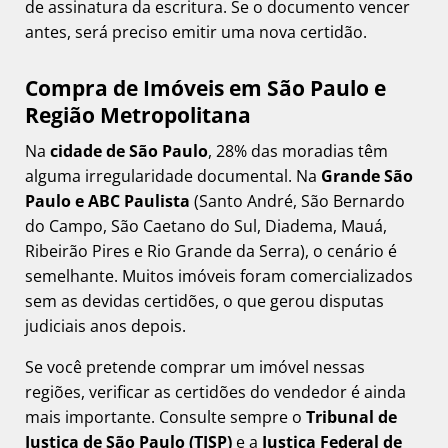
de assinatura da escritura. Se o documento vencer
antes, será preciso emitir uma nova certidão.
Compra de Imóveis em São Paulo e
Região Metropolitana
Na
cidade de São Paulo
, 28% das moradias têm
alguma irregularidade documental. Na
Grande São
Paulo e ABC Paulista
(Santo André, São Bernardo
do Campo, São Caetano do Sul, Diadema, Mauá,
Ribeirão Pires e Rio Grande da Serra), o cenário é
semelhante. Muitos imóveis foram comercializados
sem as devidas certidões, o que gerou disputas
judiciais anos depois.
Se você pretende comprar um imóvel nessas
regiões, verificar as certidões do vendedor é ainda
mais importante. Consulte sempre o
Tribunal de
Justiça de São Paulo (TJSP)
e a
Justiça Federal de