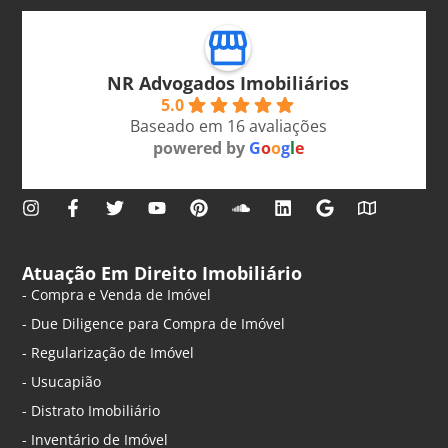
NR Advogados Imobiliários
5.0
Baseado em 16 avaliações
powered by
G
o
o
g
l
e
Atuação Em Direito Imobiliário
- Compra e Venda de Imóvel
- Due Diligence para Compra de Imóvel
- Regularização de Imóvel
- Usucapião
- Distrato Imobiliário
- Inventário de Imóvel