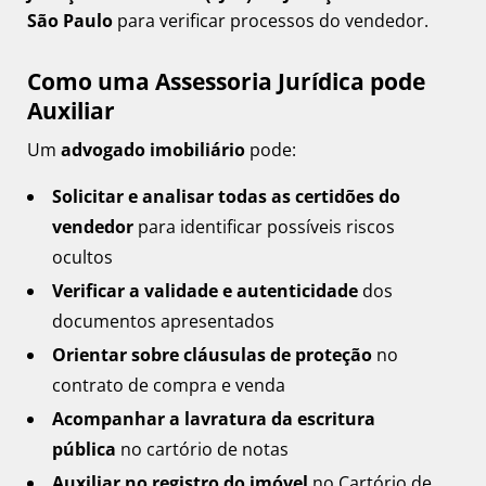
São Paulo
para verificar processos do vendedor.
Como uma Assessoria Jurídica pode
Auxiliar
Um
advogado imobiliário
pode:
Solicitar e analisar todas as certidões do
vendedor
para identificar possíveis riscos
ocultos
Verificar a validade e autenticidade
dos
documentos apresentados
Orientar sobre cláusulas de proteção
no
contrato de compra e venda
Acompanhar a lavratura da escritura
pública
no cartório de notas
Auxiliar no registro do imóvel
no Cartório de