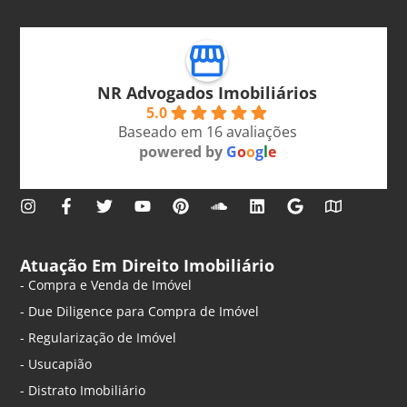
NR Advogados Imobiliários
5.0
Baseado em 16 avaliações
powered by
G
o
o
g
l
e
Atuação Em Direito Imobiliário
- Compra e Venda de Imóvel
- Due Diligence para Compra de Imóvel
- Regularização de Imóvel
- Usucapião
- Distrato Imobiliário