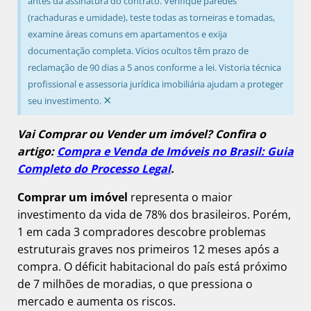
antes da assinatura do contrato. Verifique paredes
(rachaduras e umidade), teste todas as torneiras e tomadas,
examine áreas comuns em apartamentos e exija
documentação completa. Vícios ocultos têm prazo de
reclamação de 90 dias a 5 anos conforme a lei. Vistoria técnica
profissional e assessoria jurídica imobiliária ajudam a proteger
×
seu investimento.
Vai Comprar ou Vender um imóvel? Confira o
artigo:
Compra e Venda de Imóveis no Brasil: Guia
Completo do Processo Legal
.
Comprar um imóvel
representa o maior
investimento da vida de 78% dos brasileiros. Porém,
1 em cada 3 compradores descobre problemas
estruturais graves nos primeiros 12 meses após a
compra. O déficit habitacional do país está próximo
de 7 milhões de moradias, o que pressiona o
mercado e aumenta os riscos.