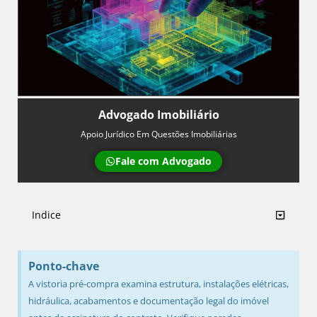
Advogado Imobiliário
Apoio Jurídico Em Questões Imobiliárias
Fale com Advogado
Indice
Ponto-chave
A vistoria pré-compra examina estrutura, instalações elétricas,
hidráulica, acabamentos e documentação legal do imóvel