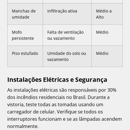
Manchas de
Infiltração ativa
Médio a
umidade
Alto
Mofo
Falta de ventilação
Médio
persistente
ou vazamento
Piso estufado
Umidade do solo ou
Médio
vazamento
Instalações Elétricas e Segurança
As instalações elétricas são responsáveis por 30%
dos incêndios residenciais no Brasil. Durante a
vistoria, teste todas as tomadas usando um
carregador de celular. Verifique se todos os
interruptores funcionam e se as lâmpadas acendem
normalmente.