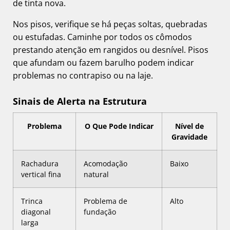
de tinta nova.
Nos pisos, verifique se há peças soltas, quebradas
ou estufadas. Caminhe por todos os cômodos
prestando atenção em rangidos ou desnível. Pisos
que afundam ou fazem barulho podem indicar
problemas no contrapiso ou na laje.
Sinais de Alerta na Estrutura
Problema
O Que Pode Indicar
Nível de
Gravidade
Rachadura
Acomodação
Baixo
vertical fina
natural
Trinca
Problema de
Alto
diagonal
fundação
larga