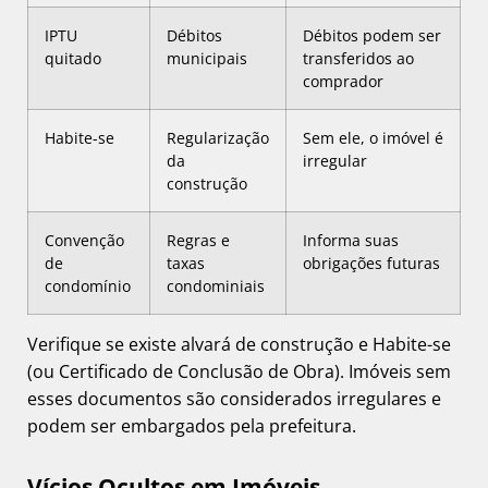
IPTU
Débitos
Débitos podem ser
quitado
municipais
transferidos ao
comprador
Habite-se
Regularização
Sem ele, o imóvel é
da
irregular
construção
Convenção
Regras e
Informa suas
de
taxas
obrigações futuras
condomínio
condominiais
Verifique se existe alvará de construção e Habite-se
(ou Certificado de Conclusão de Obra). Imóveis sem
esses documentos são considerados irregulares e
podem ser embargados pela prefeitura.
Vícios Ocultos em Imóveis