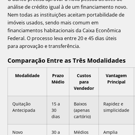
análise de crédito igual à de um financiamento novo.
Nem todas as instituições aceitam portabilidade de
imóveis usados, sendo mais comum em
financiamentos habitacionais da Caixa Econômica
Federal. O processo leva entre 20 e 45 dias úteis
para aprovação e transferência.
Comparação Entre as Três Modalidades
Modalidade
Prazo
Custos
Vantagem
Médio
para
Principal
Vendedor
Quitação
15 a
Baixos
Rapidez e
Antecipada
30
(apenas
simplicidade
dias
cartório)
Novo
30 a
Médios
Amplia