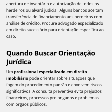
abertura de inventário e autorização de todos os
herdeiros ou alvará judicial. Alguns bancos aceitam
transferência do financiamento aos herdeiros com
análise de crédito. Procure advogado especializado
em direito sucessório para orientação específica ao
caso.
Quando Buscar Orientação
Jurídica
Um
profissional especializado em direito
imobiliário
pode orientar sobre situações que
fogem do procedimento padrão e envolvem riscos
significativos. A consulta preventiva evita prejuízos
financeiros, processos prolongados e problemas
com órgãos públicos.