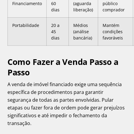
Financiamento
60
(aguarda
público
dias
liberação)
comprador
Portabilidade
20 a
Médios
Mantém
45
(análise
condições
dias
bancária)
favoráveis
Como Fazer a Venda Passo a
Passo
A venda de imóvel financiado exige uma sequência
específica de procedimentos para garantir
segurança de todas as partes envolvidas. Pular
etapas ou fazer fora de ordem pode gerar prejuízos
significativos e até impedir o fechamento da
transação.