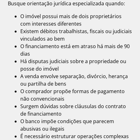
Busque orientação jurídica especializada quando:
O imóvel possui mais de dois proprietários
com interesses diferentes
Existem débitos trabalhistas, fiscais ou judiciais
vinculados ao bem
O financiamento está em atraso há mais de 90
dias
Há disputas judiciais sobre a propriedade ou
posse do imóvel
A venda envolve separação, divórcio, herança
ou partilha de bens
O comprador propõe formas de pagamento
não convencionais
Surgem dúvidas sobre cláusulas do contrato
de financiamento
O banco impõe condições que parecem
abusivas ou ilegais
É necessário estruturar operações complexas