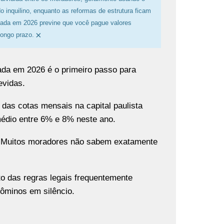
 inquilino, enquanto as reformas de estrutura ficam
nada em 2026 previne que você pague valores
×
longo prazo.
da em 2026 é o primeiro passo para
evidas.
das cotas mensais na capital paulista
édio entre 6% e 8% neste ano.
. Muitos moradores não sabem exatamente
to das regras legais frequentemente
ôminos em silêncio.