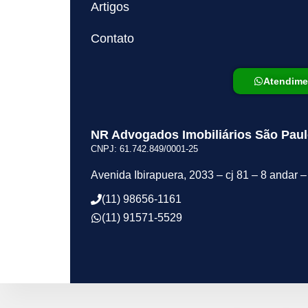
Artigos
Contato
Atendime
NR Advogados Imobiliários São Pau
CNPJ: 61.742.849/0001-25
Avenida Ibirapuera, 2033 – cj 81 – 8 andar
(11) 98656-1161
(11) 91571-5529