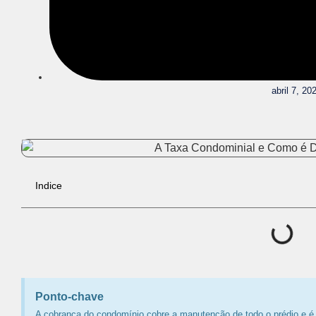
abril 7, 20
Indice
Ponto-chave
A cobrança do condomínio cobre a manutenção de todo o prédio e é 