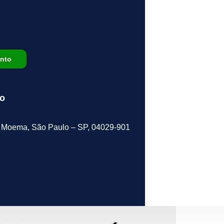
nto
lo
 – Moema, São Paulo – SP, 04029-901