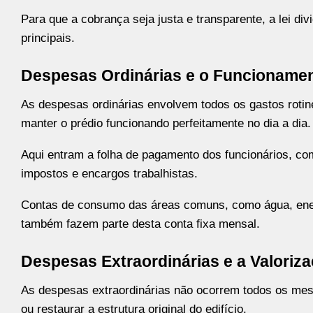
Para que a cobrança seja justa e transparente, a lei di
principais.
Despesas Ordinárias e o Funcionamen
As despesas ordinárias envolvem todos os gastos rotine
manter o prédio funcionando perfeitamente no dia a dia.
Aqui entram a folha de pagamento dos funcionários, com
impostos e encargos trabalhistas.
Contas de consumo das áreas comuns, como água, energ
também fazem parte desta conta fixa mensal.
Despesas Extraordinárias e a Valoriz
As despesas extraordinárias não ocorrem todos os mes
ou restaurar a estrutura original do edifício.