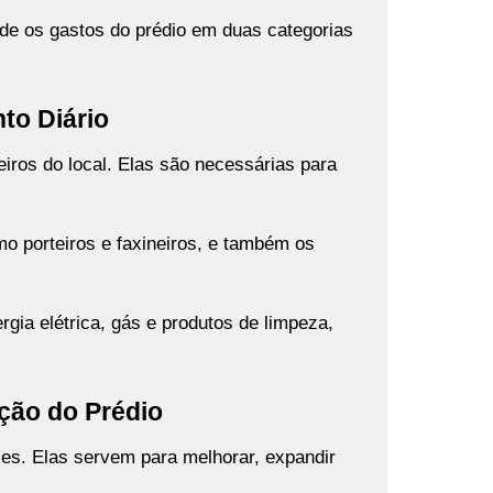
vide os gastos do prédio em duas categorias
to Diário
iros do local. Elas são necessárias para
o porteiros e faxineiros, e também os
ia elétrica, gás e produtos de limpeza,
ação do Prédio
es. Elas servem para melhorar, expandir