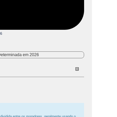
26
dividida entre os moradores, geralmente usando o