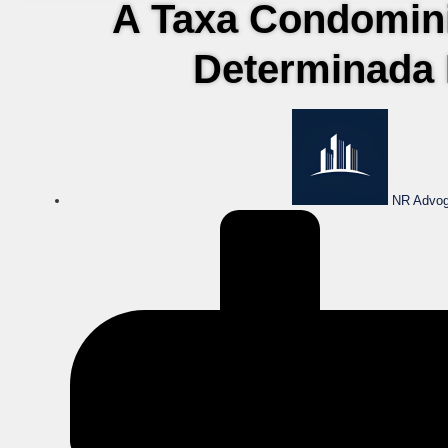
A Taxa Condomin
Determinada
NR Advog