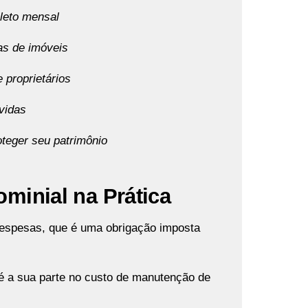
leto mensal
as de imóveis
e proprietários
evidas
oteger seu patrimônio
minial na Prática
 despesas, que é uma obrigação imposta
é a sua parte no custo de manutenção de