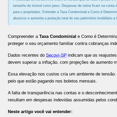
tamanho do imóvel como peso. Despesas de rotina ficam na conta do
para o proprietário. Entender a Taxa Condominial e Como é Determi
abusivos e aumenta a proteção total do seu patrimônio imobiliário a 
Compreender a
Taxa Condominial
e Como é Determina
proteger o seu orçamento familiar contra cobranças ind
Dados recentes do
Secovi-SP
indicam que os reajustes 
devem superar a inflação, com projeções de aumento m
Essa elevação nos custos cria um ambiente de tensão
pelo que estão pagando nos boletos mensais.
A falta de transparência nas contas e o desconhecimen
resultam em despesas indevidas assumidas pelos cond
Neste artigo você vai entender: