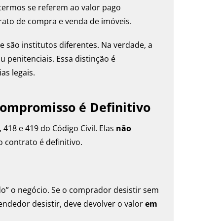
 termos se referem ao valor pago
rato de compra e venda de imóveis.
são institutos diferentes. Na verdade, a
u penitenciais. Essa distinção é
s legais.
Compromisso é Definitivo
 418 e 419 do Código Civil. Elas
não
contrato é definitivo.
o” o negócio. Se o comprador desistir sem
endedor desistir, deve devolver o valor
em