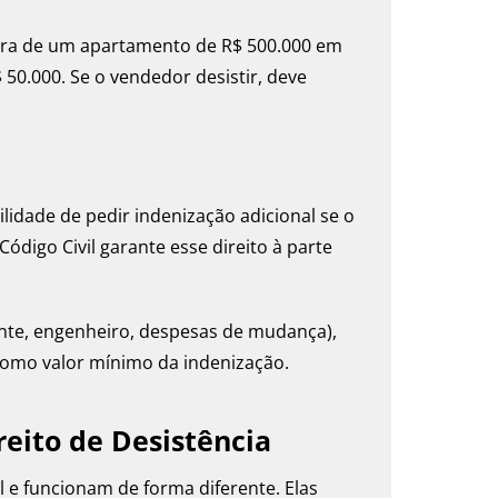
pra de um apartamento de R$ 500.000 em
 50.000. Se o vendedor desistir, deve
lidade de pedir indenização adicional se o
Código Civil garante esse direito à parte
hante, engenheiro, despesas de mudança),
 como valor mínimo da indenização.
reito de Desistência
il e funcionam de forma diferente. Elas