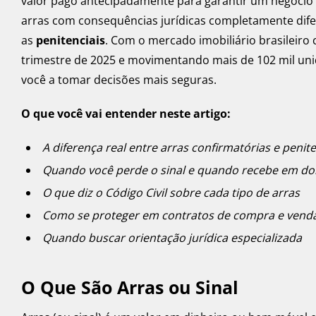
valor pago antecipadamente para garantir um negócio i
arras com consequências jurídicas completamente dife
as
penitenciais
. Com o mercado imobiliário brasileiro
trimestre de 2025 e movimentando mais de 102 mil un
você a tomar decisões mais seguras.
O que você vai entender neste artigo:
A diferença real entre arras confirmatórias e penite
Quando você perde o sinal e quando recebe em d
O que diz o Código Civil sobre cada tipo de arras
Como se proteger em contratos de compra e vend
Quando buscar orientação jurídica especializada
O Que São Arras ou Sinal