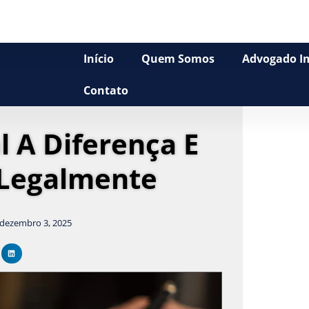
Início
Quem Somos
Advogado Im
Contato
l A Diferença E
Legalmente
dezembro 3, 2025