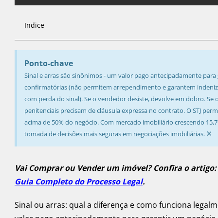
Indice
Ponto-chave
Sinal e arras são sinônimos - um valor pago antecipadamente para g
confirmatórias (não permitem arrependimento e garantem indenizaç
com perda do sinal). Se o vendedor desiste, devolve em dobro. Se o
penitenciais precisam de cláusula expressa no contrato. O STJ perm
acima de 50% do negócio. Com mercado imobiliário crescendo 15,
×
tomada de decisões mais seguras em negociações imobiliárias.
Vai Comprar ou Vender um imóvel? Confira o artigo
Guia Completo do Processo Legal
.
Sinal ou arras: qual a diferença e como funciona legal