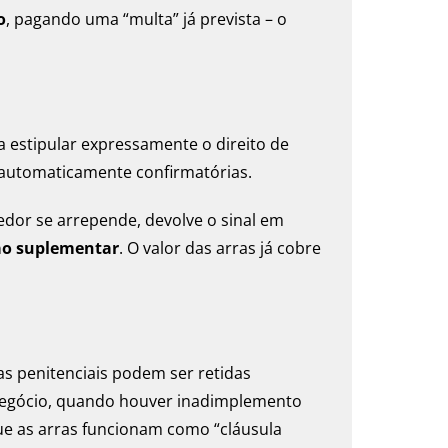
o
, pagando uma “multa” já prevista – o
sa estipular expressamente o direito de
 automaticamente confirmatórias.
edor se arrepende, devolve o sinal em
ção suplementar
. O valor das arras já cobre
ras penitenciais podem ser retidas
negócio, quando houver inadimplemento
ue as arras funcionam como “cláusula