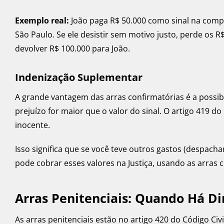
Exemplo real:
João paga R$ 50.000 como sinal na com
São Paulo. Se ele desistir sem motivo justo, perde os R$
devolver R$ 100.000 para João.
Indenização Suplementar
A grande vantagem das arras confirmatórias é a possibi
prejuízo for maior que o valor do sinal. O artigo 419 do 
inocente.
Isso significa que se você teve outros gastos (despac
pode cobrar esses valores na Justiça, usando as arras
Arras Penitenciais: Quando Há Di
As arras penitenciais estão no artigo 420 do Código Civ