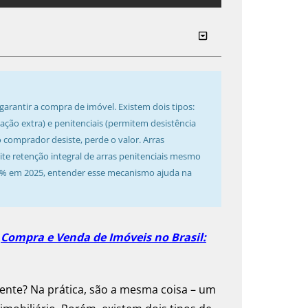
arantir a compra de imóvel. Existem dois tipos:
ão extra) e penitenciais (permitem desistência
 comprador desiste, perde o valor. Arras
ite retenção integral de arras penitenciais mesmo
7% em 2025, entender esse mecanismo ajuda na
:
Compra e Venda de Imóveis no Brasil:
mente? Na prática, são a mesma coisa – um