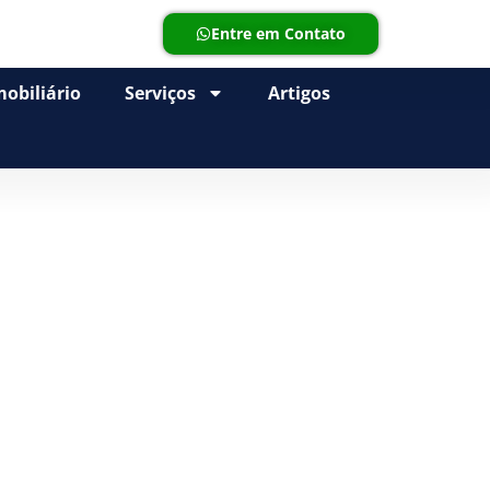
Entre em Contato
obiliário
Serviços
Artigos