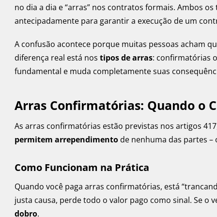
no dia a dia e “arras” nos contratos formais. Ambos os
antecipadamente para garantir a execução de um cont
A confusão acontece porque muitas pessoas acham que 
diferença real está nos
tipos de arras
: confirmatórias o
fundamental e muda completamente suas consequência
Arras Confirmatórias: Quando o 
As arras confirmatórias estão previstas nos artigos 417,
permitem arrependimento
de nenhuma das partes – o 
Como Funcionam na Prática
Quando você paga arras confirmatórias, está “trancand
justa causa, perde todo o valor pago como sinal. Se o v
dobro
.