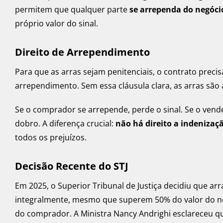
permitem que qualquer parte
se arrependa do negóci
próprio valor do sinal.
Direito de Arrependimento
Para que as arras sejam penitenciais, o contrato preci
arrependimento. Sem essa cláusula clara, as arras são
Se o comprador se arrepende, perde o sinal. Se o vend
dobro. A diferença crucial:
não há direito a indeniza
todos os prejuízos.
Decisão Recente do STJ
Em 2025, o Superior Tribunal de Justiça decidiu que ar
integralmente, mesmo que superem 50% do valor do 
do comprador. A Ministra Nancy Andrighi esclareceu q