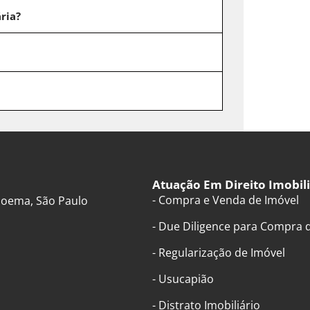
ria?
Atuação Em Direito Imobili
- Compra e Venda de Imóvel
 Moema, São Paulo
- Due Diligence para Compra 
- Regularização de Imóvel
- Usucapião
- Distrato Imobiliário