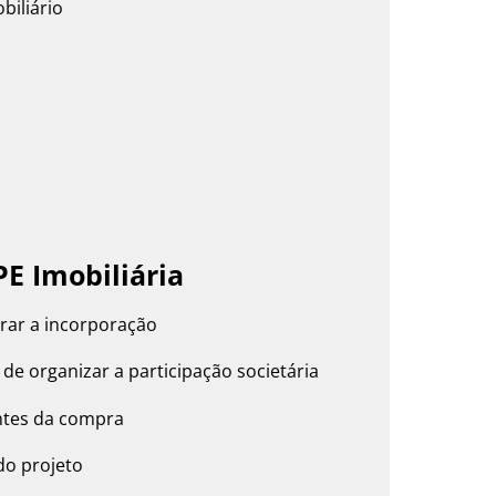
biliário
E Imobiliária
urar a incorporação
de organizar a participação societária
antes da compra
 do projeto