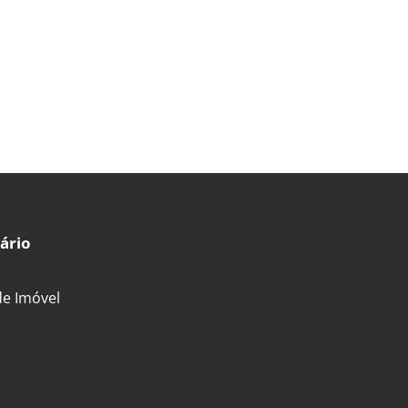
ário
de Imóvel