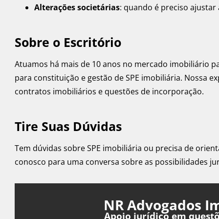
Alterações societárias
: quando é preciso ajustar 
Sobre o Escritório
Atuamos há mais de 10 anos no mercado imobiliário pau
para constituição e gestão de SPE imobiliária. Nossa ex
contratos imobiliários e questões de incorporação.
Tire Suas Dúvidas
Tem dúvidas sobre SPE imobiliária ou precisa de orien
conosco para uma conversa sobre as possibilidades jur
NR Advogados Im
Apoio jurídico em questõ