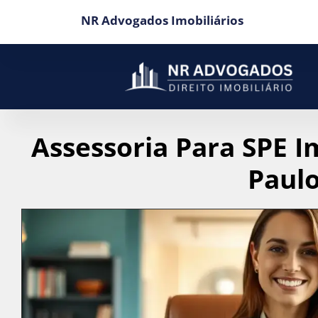
NR Advogados Imobiliários
Assessoria Para SPE I
Paul