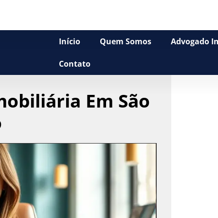
Início
Quem Somos
Advogado Im
Contato
mobiliária Em São
o