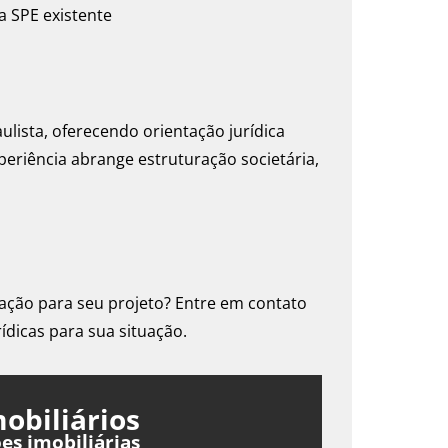
a SPE existente
lista, oferecendo orientação jurídica
periência abrange estruturação societária,
tação para seu projeto? Entre em contato
ídicas para sua situação.
obiliários
es imobiliárias