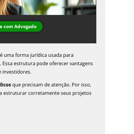
le com Advogado
é uma forma jurídica usada para
o. Essa estrutura pode oferecer vantagens
e investidores.
dicos
que precisam de atenção. Por isso,
a estruturar corretamente seus projetos