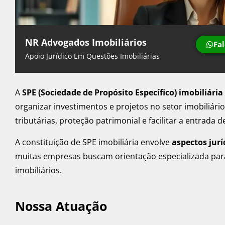
NR Advogados Imobiliários
Fa
Apoio Jurídico Em Questões Imobiliárias
A
SPE (Sociedade de Propósito Específico) imobiliária
organizar investimentos e projetos no setor imobiliári
tributárias, proteção patrimonial e facilitar a entrada d
A constituição de SPE imobiliária envolve
aspectos jurí
muitas empresas buscam orientação especializada par
imobiliários.
Nossa Atuação