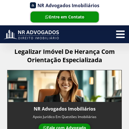
NR Advogados Imobiliários
Entre em Contato
Legalizar Imóvel De Herança Com
Orientação Especializada
NR Advogados Imobiliários
Apoio Jurídico Em Questões Imobiliárias
Fale com Advogado