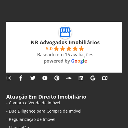
NR Advogados Imobiliários
5.0
Baseado em 16 avaliações
powered by
G
o
o
g
l
e
Atuação Em Direito Imobiliário
- Compra e Venda de Imóvel
- Due Diligence para Compra de Imóvel
- Regularização de Imóvel
- Usucapião