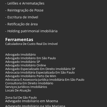
- Leilões e Arrematações
- Reintegração de Posse
- Escritura de Imóvel
- Retificação de área
- Holding patrimonial imobiliária
Ferramentas
Calculadora De Custo Real Do Imóvel
Advogado Imobiliário
Advogado Imobiliário Em São Paulo
Advogado Imobiliário SP
Advogado Imobiliário Online
Advogado Especializado Em Direito Imobiliário SP
Advocacia Imobiliária Especializada Em São Paulo
Advogado Imobiliário Perto De Mim
Advocacia E Assessoria Jurídica Imobiliária Em São Paulo
Consultoria Em Direito Imobiliário
Serviços Jurídicos Imobiliários
Locais De Atuação
Zona Sul De São Paulo
Advogado Imobiliário em Moema
Advogado Imobiliário na Vila Mariana