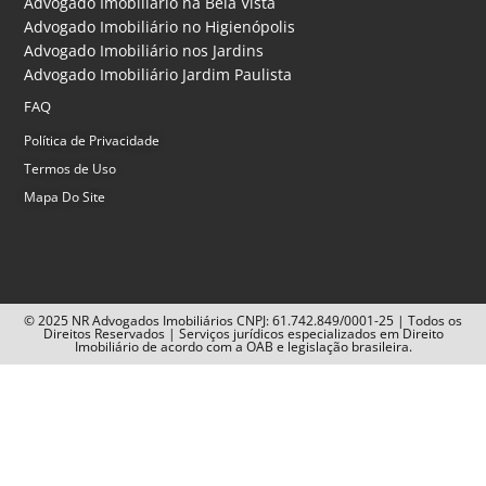
Advogado Imobiliário na Bela Vista
Advogado Imobiliário no Higienópolis
Advogado Imobiliário nos Jardins
Advogado Imobiliário Jardim Paulista
FAQ
Política de Privacidade
Termos de Uso
Mapa Do Site
© 2025 NR Advogados Imobiliários CNPJ: 61.742.849/0001-25 | Todos os
Direitos Reservados | Serviços jurídicos especializados em Direito
Imobiliário de acordo com a OAB e legislação brasileira.