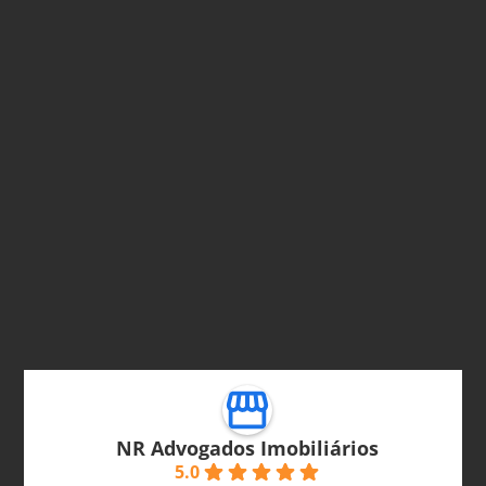
NR Advogados Imobiliários
5.0