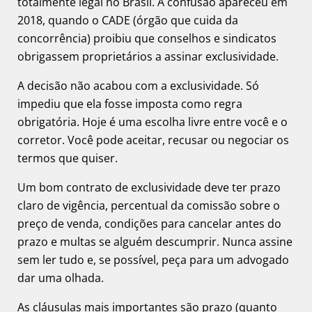
totalmente legal no Brasil. A confusão apareceu em
2018, quando o CADE (órgão que cuida da
concorrência) proibiu que conselhos e sindicatos
obrigassem proprietários a assinar exclusividade.
A decisão não acabou com a exclusividade. Só
impediu que ela fosse imposta como regra
obrigatória. Hoje é uma escolha livre entre você e o
corretor. Você pode aceitar, recusar ou negociar os
termos que quiser.
Um bom contrato de exclusividade deve ter prazo
claro de vigência, percentual da comissão sobre o
preço de venda, condições para cancelar antes do
prazo e multas se alguém descumprir. Nunca assine
sem ler tudo e, se possível, peça para um advogado
dar uma olhada.
As cláusulas mais importantes são prazo (quanto