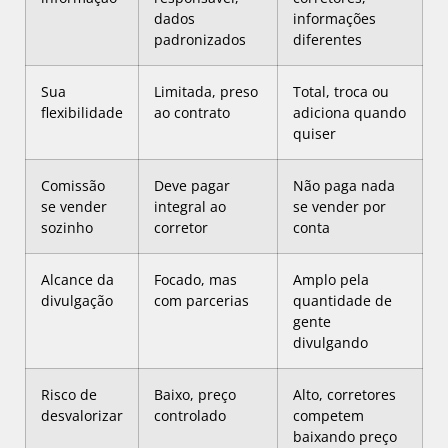
dados
informações
padronizados
diferentes
Sua
Limitada, preso
Total, troca ou
flexibilidade
ao contrato
adiciona quando
quiser
Comissão
Deve pagar
Não paga nada
se vender
integral ao
se vender por
sozinho
corretor
conta
Alcance da
Focado, mas
Amplo pela
divulgação
com parcerias
quantidade de
gente
divulgando
Risco de
Baixo, preço
Alto, corretores
desvalorizar
controlado
competem
baixando preço