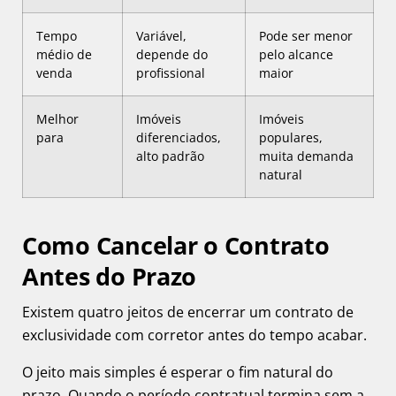
Tempo
Variável,
Pode ser menor
médio de
depende do
pelo alcance
venda
profissional
maior
Melhor
Imóveis
Imóveis
para
diferenciados,
populares,
alto padrão
muita demanda
natural
Como Cancelar o Contrato
Antes do Prazo
Existem quatro jeitos de encerrar um contrato de
exclusividade com corretor antes do tempo acabar.
O jeito mais simples é esperar o fim natural do
prazo. Quando o período contratual termina sem a