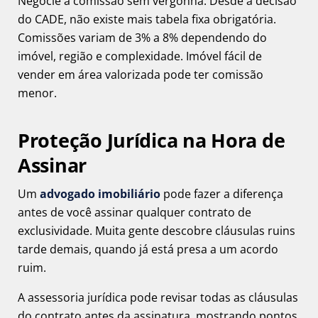
Negocie a comissão sem vergonha. Desde a decisão
do CADE, não existe mais tabela fixa obrigatória.
Comissões variam de 3% a 8% dependendo do
imóvel, região e complexidade. Imóvel fácil de
vender em área valorizada pode ter comissão
menor.
Proteção Jurídica na Hora de
Assinar
Um
advogado imobiliário
pode fazer a diferença
antes de você assinar qualquer contrato de
exclusividade. Muita gente descobre cláusulas ruins
tarde demais, quando já está presa a um acordo
ruim.
A assessoria jurídica pode revisar todas as cláusulas
do contrato antes da assinatura, mostrando pontos