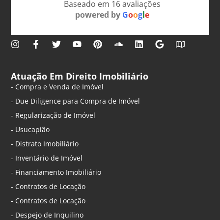
Baseado em 16 avaliações
powered by
G
o
o
g
l
e
Atuação Em Direito Imobiliário
- Compra e Venda de Imóvel
- Due Diligence para Compra de Imóvel
- Regularização de Imóvel
- Usucapião
- Distrato Imobiliário
- Inventário de Imóvel
- Financiamento Imobiliário
- Contratos de Locação
- Contratos de Locação
- Despejo de Inquilino