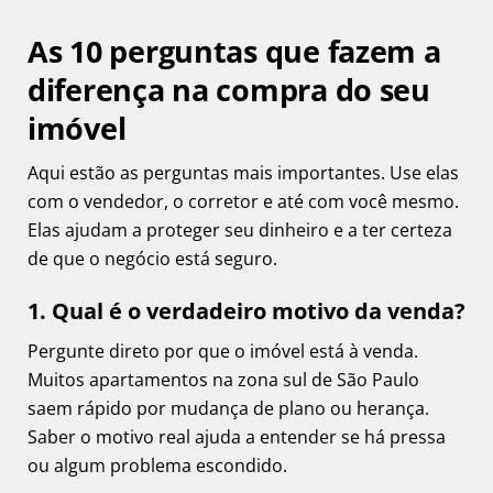
As 10 perguntas que fazem a
diferença na compra do seu
imóvel
Aqui estão as perguntas mais importantes. Use elas
com o vendedor, o corretor e até com você mesmo.
Elas ajudam a proteger seu dinheiro e a ter certeza
de que o negócio está seguro.
1. Qual é o verdadeiro motivo da venda?
Pergunte direto por que o imóvel está à venda.
Muitos apartamentos na zona sul de São Paulo
saem rápido por mudança de plano ou herança.
Saber o motivo real ajuda a entender se há pressa
ou algum problema escondido.