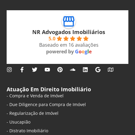
NR Advogados Imobiliários
5.0
Baseado em 16 avaliações
powered by
G
o
o
g
l
e
Atuação Em Direito Imobiliário
- Compra e Venda de Imóvel
- Due Diligence para Compra de Imóvel
- Regularização de Imóvel
- Usucapião
- Distrato Imobiliário