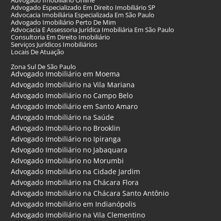
Advogado Imobiliário Online
Advogado Especializado Em Direito Imobiliário SP
Advocacia Imobiliária Especializada Em São Paulo
Advogado Imobiliário Perto De Mim
Advocacia E Assessoria Jurídica Imobiliária Em São Paulo
Consultoria Em Direito Imobiliário
Serviços Jurídicos Imobiliários
Locais De Atuação
Zona Sul De São Paulo
Advogado Imobiliário em Moema
Advogado Imobiliário na Vila Mariana
Advogado Imobiliário no Campo Belo
Advogado Imobiliário em Santo Amaro
Advogado Imobiliário na Saúde
Advogado Imobiliário no Brooklin
Advogado Imobiliário no Ipiranga
Advogado Imobiliário no Jabaquara
Advogado Imobiliário no Morumbi
Advogado Imobiliário na Cidade Jardim
Advogado Imobiliário na Chácara Flora
Advogado Imobiliário na Chácara Santo Antônio
Advogado Imobiliário em Indianópolis
Advogado Imobiliário na Vila Clementino