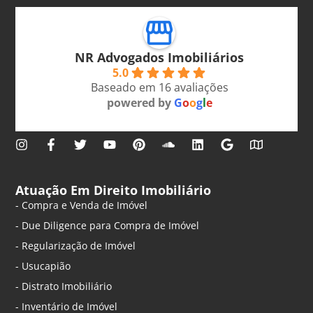
NR Advogados Imobiliários
5.0
Baseado em 16 avaliações
powered by
G
o
o
g
l
e
Atuação Em Direito Imobiliário
- Compra e Venda de Imóvel
- Due Diligence para Compra de Imóvel
- Regularização de Imóvel
- Usucapião
- Distrato Imobiliário
- Inventário de Imóvel