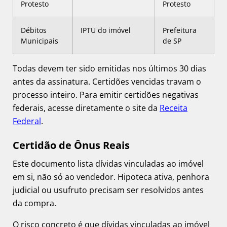
Protesto
Protesto
Débitos
IPTU do imóvel
Prefeitura
Municipais
de SP
Todas devem ter sido emitidas nos últimos 30 dias
antes da assinatura. Certidões vencidas travam o
processo inteiro. Para emitir certidões negativas
federais, acesse diretamente o site da
Receita
Federal
.
Certidão de Ônus Reais
Este documento lista dívidas vinculadas ao imóvel
em si, não só ao vendedor. Hipoteca ativa, penhora
judicial ou usufruto precisam ser resolvidos antes
da compra.
O risco concreto é que dívidas vinculadas ao imóvel