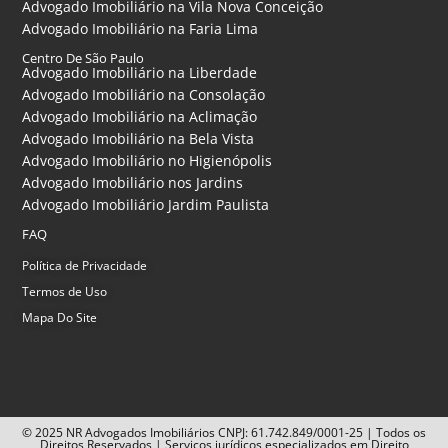
Advogado Imobiliário na Vila Nova Conceição
Advogado Imobiliário na Faria Lima
Centro De São Paulo
Advogado Imobiliário na Liberdade
Advogado Imobiliário na Consolação
Advogado Imobiliário na Aclimação
Advogado Imobiliário na Bela Vista
Advogado Imobiliário no Higienópolis
Advogado Imobiliário nos Jardins
Advogado Imobiliário Jardim Paulista
FAQ
Política de Privacidade
Termos de Uso
Mapa Do Site
© 2025 NR Advogados Imobiliários CNPJ: 61.742.849/0001-25 | Todos os
Direitos Reservados | Serviços jurídicos especializados em Direito