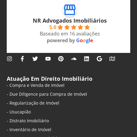
NR Advogados Imobiliários
5.0
Baseado em 16 avaliações
powered by
G
o
o
g
l
e
Atuação Em Direito Imobiliário
- Compra e Venda de Imóvel
- Due Diligence para Compra de Imóvel
- Regularização de Imóvel
- Usucapião
- Distrato Imobiliário
- Inventário de Imóvel