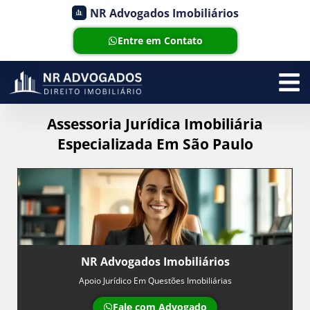
NR Advogados Imobiliários
Entre em Contato
Assessoria Jurídica Imobiliária
Especializada Em São Paulo
NR Advogados Imobiliários
Apoio Jurídico Em Questões Imobiliárias
Fale com Advogado