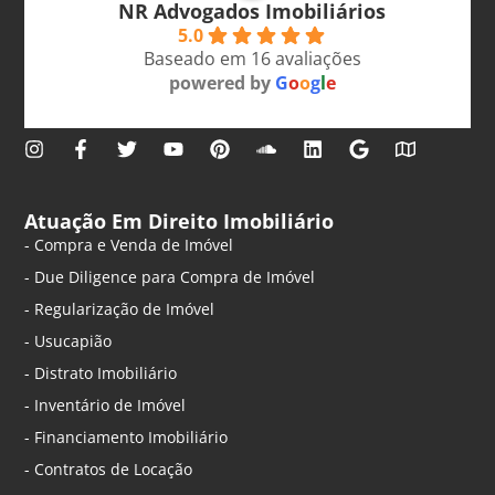
NR Advogados Imobiliários
5.0
Baseado em 16 avaliações
powered by
G
o
o
g
l
e
Atuação Em Direito Imobiliário
- Compra e Venda de Imóvel
- Due Diligence para Compra de Imóvel
- Regularização de Imóvel
- Usucapião
- Distrato Imobiliário
- Inventário de Imóvel
- Financiamento Imobiliário
- Contratos de Locação