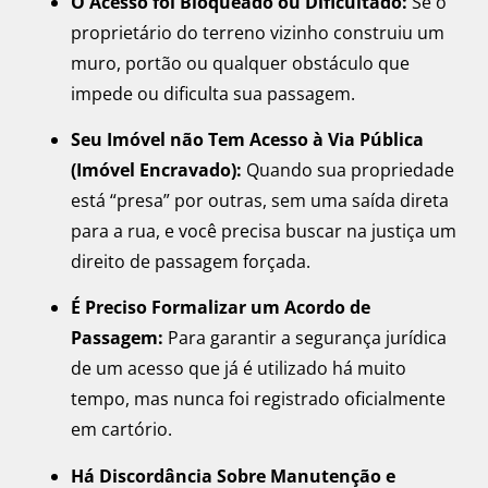
O Acesso foi Bloqueado ou Dificultado:
Se o
proprietário do terreno vizinho construiu um
muro, portão ou qualquer obstáculo que
impede ou dificulta sua passagem.
Seu Imóvel não Tem Acesso à Via Pública
(Imóvel Encravado):
Quando sua propriedade
está “presa” por outras, sem uma saída direta
para a rua, e você precisa buscar na justiça um
direito de passagem forçada.
É Preciso Formalizar um Acordo de
Passagem:
Para garantir a segurança jurídica
de um acesso que já é utilizado há muito
tempo, mas nunca foi registrado oficialmente
em cartório.
Há Discordância Sobre Manutenção e