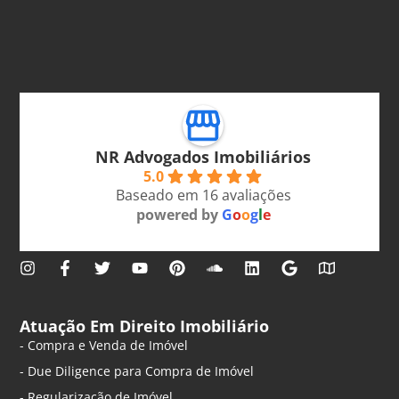
NR Advogados Imobiliários
5.0
Baseado em 16 avaliações
powered by
G
o
o
g
l
e
Atuação Em Direito Imobiliário
- Compra e Venda de Imóvel
- Due Diligence para Compra de Imóvel
- Regularização de Imóvel