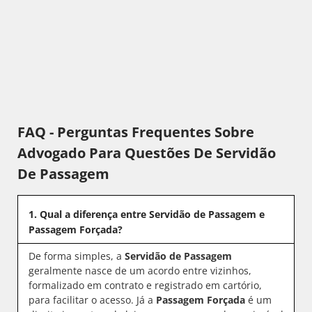
FAQ - Perguntas Frequentes Sobre
Advogado Para Questões De Servidão
De Passagem
1. Qual a diferença entre Servidão de Passagem e
Passagem Forçada?
De forma simples, a
Servidão de Passagem
geralmente nasce de um acordo entre vizinhos,
formalizado em contrato e registrado em cartório,
para facilitar o acesso. Já a
Passagem Forçada
é um