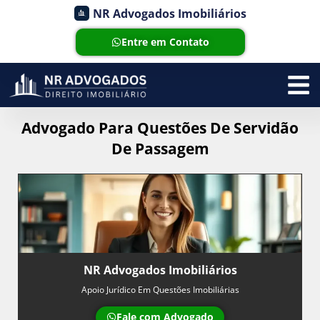
NR Advogados Imobiliários
Entre em Contato
Advogado Para Questões De Servidão
De Passagem
NR Advogados Imobiliários
Apoio Jurídico Em Questões Imobiliárias
Fale com Advogado