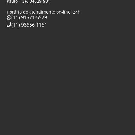
Paulo – SP, 04029-901
Horário de atendimento on-line: 24h
(11) 91571-5529
(11) 98656-1161