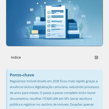
Indice
Ponto-chave
Regularizar imóvel doado em 2026 ficou mais rápido graças à
anuência tácita e digitalização cartorária, reduzindo processos
de anos para meses. O passo a passo completo inclui reunir
documentos, recolher ITCMD (4% em SP), lavrar escritura
pública e registrar no cartório de imóveis. Doações apenas