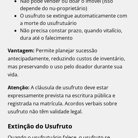
Não pode vender ou doar o imóvel (isso
depende do nu-proprietário)
O usufruto se extingue automaticamente com
a morte do usufrutuário
Não precisa constar prazo, quando vitalício,
dura até o falecimento
Vantagem:
Permite planejar sucessão
antecipadamente, reduzindo custos de inventário,
mas preservando o uso pelo doador durante sua
vida.
Atenção:
A cláusula de usufruto deve estar
expressamente prevista na escritura pública e
registrada na matrícula. Acordos verbais sobre
usufruto não têm validade legal.
Extinção do Usufruto
Quando o usufrutuário falece, o usufruto se