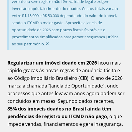
verbais ou sem registro não têm validade legal e exigem
inventário após falecimento do doador. Custos totais variam
entre R$ 15.000 e R$ 50.000 dependendo do valor do imóvel,
sendo o ITCMD o maior gasto. Aproveite a janela de
oportunidade de 2026 com prazos fiscais favoráveis e
procedimentos simplificados para garantir segurança jurídica
×
ao seu patrimônio.
Regularizar um imóvel doado em 2026
ficou mais
rápido graças às novas regras de anuência tácita e
ao Código Imobiliário Brasileiro (CIB). O ano de 2026
marca a chamada “Janela de Oportunidade”, onde
processos que antes levavam anos agora podem ser
concluídos em meses. Segundo dados recentes,
85% dos imóveis doados no Brasil ainda têm
pendências de registro ou ITCMD não pago
, o que
impede vendas, financiamentos e gera insegurança.