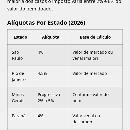
maioria dos casos o imposto varia entre 2% e 8% do
valor do bem doado.
Alíquotas Por Estado (2026)
Estado
Alíquota
Base de Cálculo
São
4%
Valor de mercado ou
Paulo
venal (maior)
Rio de
4,5%
Valor de mercado
Janeiro
Minas
Progressiva
Conforme valor do
Gerais
2% a 5%
bem
Paraná
4%
Valor venal ou
declarado