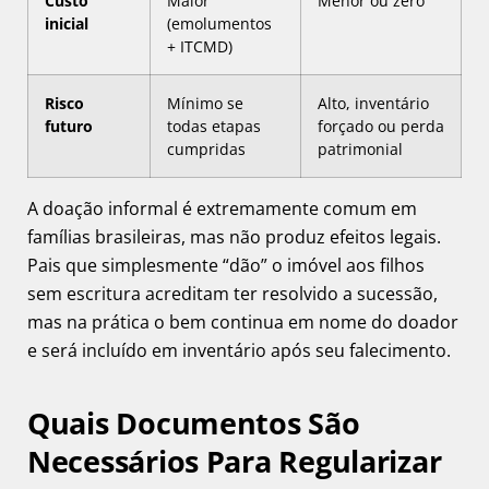
Custo
Maior
Menor ou zero
inicial
(emolumentos
+ ITCMD)
Risco
Mínimo se
Alto, inventário
futuro
todas etapas
forçado ou perda
cumpridas
patrimonial
A doação informal é extremamente comum em
famílias brasileiras, mas não produz efeitos legais.
Pais que simplesmente “dão” o imóvel aos filhos
sem escritura acreditam ter resolvido a sucessão,
mas na prática o bem continua em nome do doador
e será incluído em inventário após seu falecimento.
Quais Documentos São
Necessários Para Regularizar