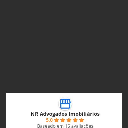
NR Advogados Imobiliários
5.0
Baseado em 16 avaliações