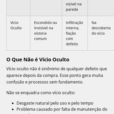
visível na
parede
Vício
Escondido ou
Infiltração
Na
Oculto
invisível na
interna,
descoberta
vistoria
fiação
do vício
comum
com
defeito
O Que Não é Vício Oculto
Vício oculto não é sinônimo de qualquer defeito que
aparece depois da compra. Esse ponto gera muita
confusão e processos sem fundamento.
Não se enquadra como vício oculto:
Desgaste natural pelo uso e pelo tempo
Problema causado por falta de manutenção do