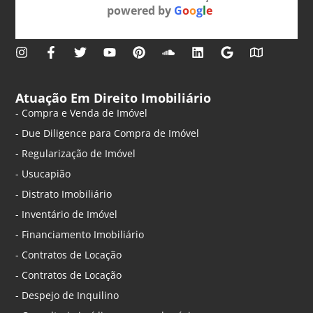
powered by
G
o
o
g
l
e
Atuação Em Direito Imobiliário
- Compra e Venda de Imóvel
- Due Diligence para Compra de Imóvel
- Regularização de Imóvel
- Usucapião
- Distrato Imobiliário
- Inventário de Imóvel
- Financiamento Imobiliário
- Contratos de Locação
- Contratos de Locação
- Despejo de Inquilino