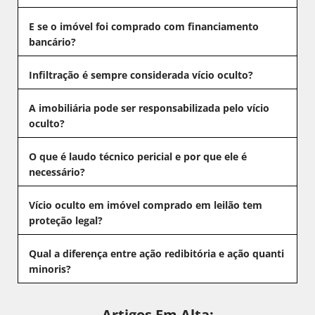
E se o imóvel foi comprado com financiamento
bancário?
Infiltração é sempre considerada vício oculto?
A imobiliária pode ser responsabilizada pelo vício
oculto?
O que é laudo técnico pericial e por que ele é
necessário?
Vício oculto em imóvel comprado em leilão tem
proteção legal?
Qual a diferença entre ação redibitória e ação quanti
minoris?
Artigos Em Alta: