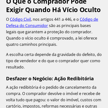
O Que o Comprador Pode
Exigir Quando Há Vício Oculto
O
Código Civil
, nos artigos 441 a 446, e o
Código de
Defesa do Consumidor
são as principais bases
legais que garantem a proteção do comprador.
Quando o vício oculto é comprovado, a lei oferece
quatro caminhos principais.
A escolha certa depende da gravidade do defeito, do
tipo de vendedor e do que o comprador quer como
resultado.
Desfazer o Negócio: Ação Redibitória
A ação redibitória é o pedido de cancelamento da
compra. O comprador devolve o imóvel e recebe de
volta tudo que pagou: o valor do imóvel, custos com
cartório, impostos, reformas necessárias e outras