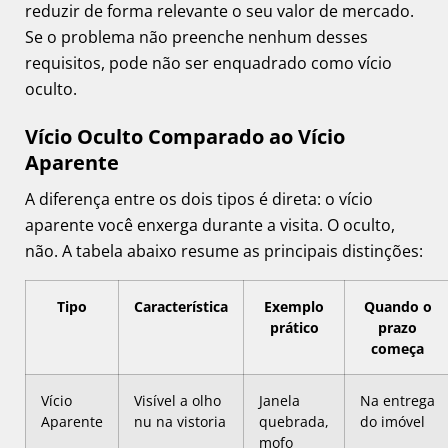
reduzir de forma relevante o seu valor de mercado.
Se o problema não preenche nenhum desses
requisitos, pode não ser enquadrado como vício
oculto.
Vício Oculto Comparado ao Vício
Aparente
A diferença entre os dois tipos é direta: o vício
aparente você enxerga durante a visita. O oculto,
não. A tabela abaixo resume as principais distinções:
Tipo
Característica
Exemplo
Quando o
prático
prazo
começa
Vício
Visível a olho
Janela
Na entrega
Aparente
nu na vistoria
quebrada,
do imóvel
mofo