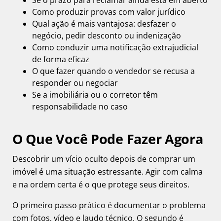
Se o prazo para reclamar ainda está em aberto
Como produzir provas com valor jurídico
Qual ação é mais vantajosa: desfazer o
negócio, pedir desconto ou indenização
Como conduzir uma notificação extrajudicial
de forma eficaz
O que fazer quando o vendedor se recusa a
responder ou negociar
Se a imobiliária ou o corretor têm
responsabilidade no caso
O Que Você Pode Fazer Agora
Descobrir um vício oculto depois de comprar um
imóvel é uma situação estressante. Agir com calma
e na ordem certa é o que protege seus direitos.
O primeiro passo prático é documentar o problema
com fotos, vídeo e laudo técnico. O segundo é