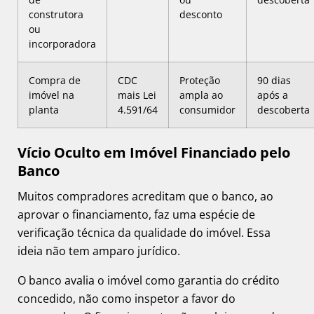
construtora
desconto
ou
incorporadora
Compra de
CDC
Proteção
90 dias
imóvel na
mais Lei
ampla ao
após a
planta
4.591/64
consumidor
descoberta
Vício Oculto em Imóvel Financiado pelo
Banco
Muitos compradores acreditam que o banco, ao
aprovar o financiamento, faz uma espécie de
verificação técnica da qualidade do imóvel. Essa
ideia não tem amparo jurídico.
O banco avalia o imóvel como garantia do crédito
concedido, não como inspetor a favor do