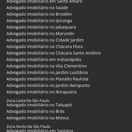
Advogado Imobiliário em Santo Amaro
Advogado Imobiliário na Saúde
Advogado Imobiliário no Brooklin
Advogado Imobiliário no Ipiranga
Advogado Imobiliário no Jabaquara
Advogado Imobiliário no Morumbi
Advogado Imobiliário na Cidade Jardim
Advogado Imobiliário na Chácara Flora
Advogado Imobiliário na Chácara Santo Antônio
Advogado Imobiliário em Indianópolis
Advogado Imobiliário na Vila Clementino
Advogado Imobiliário no Jardim Lusitânia
Advogado Imobiliário no Planalto Paulista
Advogado Imobiliário no Jardim Aeroporto
Advogado Imobiliário no Ibirapuera
Zona Leste De São Paulo
Advogado Imobiliário no Tatuapé
Advogado Imobiliário no Brás
Advogado Imobiliário na Mooca
Zona Norte De São Paulo
Advogado Imobiliário em Santana