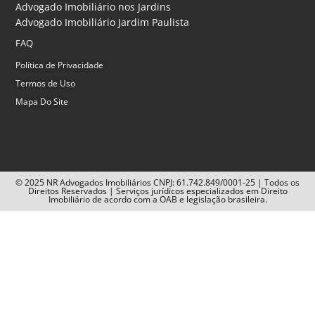
Advogado Imobiliário nos Jardins
Advogado Imobiliário Jardim Paulista
FAQ
Política de Privacidade
Termos de Uso
Mapa Do Site
© 2025 NR Advogados Imobiliários CNPJ: 61.742.849/0001-25 | Todos os
Direitos Reservados | Serviços jurídicos especializados em Direito
Imobiliário de acordo com a OAB e legislação brasileira.