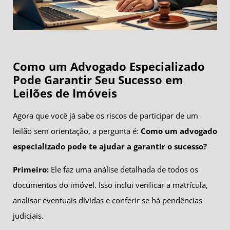
Como um Advogado Especializado
Pode Garantir Seu Sucesso em
Leilões de Imóveis
Agora que você já sabe os riscos de participar de um
leilão sem orientação, a pergunta é:
Como um advogado
especializado pode te ajudar a garantir o sucesso?
Primeiro:
Ele faz uma análise detalhada de todos os
documentos do imóvel. Isso inclui verificar a matrícula,
analisar eventuais dívidas e conferir se há pendências
judiciais.