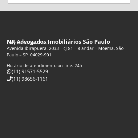
NR Advogados Imobiliários São Paulo
CNPJ: 61.742.849/0001-25
Avenida Ibirapuera, 2033 – cj 81 – 8 andar – Moema, São
Paulo – SP, 04029-901
Horário de atendimento on-line: 24h
(11) 91571-5529
(11) 98656-1161