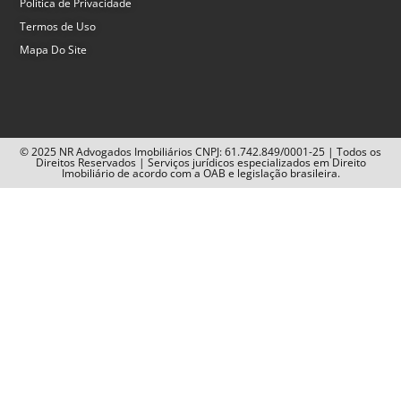
Política de Privacidade
Termos de Uso
Mapa Do Site
© 2025 NR Advogados Imobiliários CNPJ: 61.742.849/0001-25 | Todos os
Direitos Reservados | Serviços jurídicos especializados em Direito
Imobiliário de acordo com a OAB e legislação brasileira.