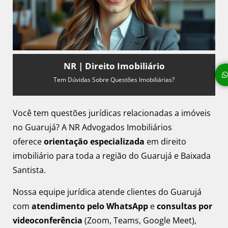
NR | Direito Imobiliário
Tem Dúvidas Sobre Questões Imobiliárias?
Você tem questões jurídicas relacionadas a imóveis
no Guarujá? A NR Advogados Imobiliários
oferece
orientação especializada
em direito
imobiliário para toda a região do Guarujá e Baixada
Santista.
Nossa equipe jurídica atende clientes do Guarujá
com
atendimento pelo WhatsApp
e
consultas por
videoconferência
(Zoom, Teams, Google Meet),