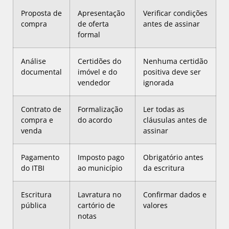
Proposta de
Apresentação
Verificar condições
compra
de oferta
antes de assinar
formal
Análise
Certidões do
Nenhuma certidão
documental
imóvel e do
positiva deve ser
vendedor
ignorada
Contrato de
Formalização
Ler todas as
compra e
do acordo
cláusulas antes de
venda
assinar
Pagamento
Imposto pago
Obrigatório antes
do ITBI
ao município
da escritura
Escritura
Lavratura no
Confirmar dados e
pública
cartório de
valores
notas