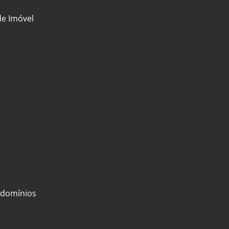
de Imóvel
ondomínios