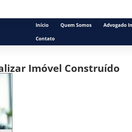
Início
Quem Somos
Advogado Im
Contato
alizar Imóvel Construído