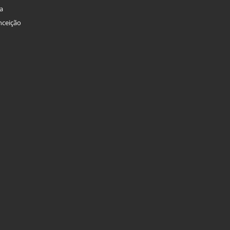
a
nceição