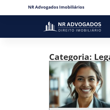
NR Advogados Imobiliários
Categoria: Leg