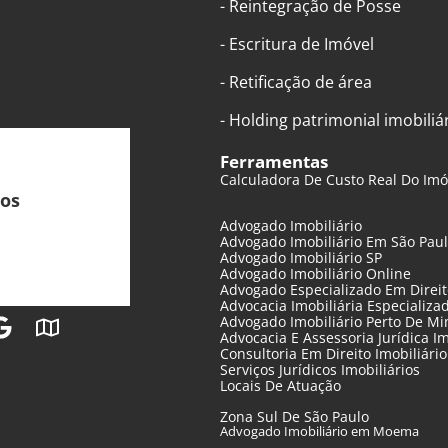
- Reintegração de Posse
- Escritura de Imóvel
- Retificação de área
- Holding patrimonial imobiliá
Ferramentas
Calculadora De Custo Real Do Imó
ios
Advogado Imobiliário
Advogado Imobiliário Em São Pau
Advogado Imobiliário SP
Advogado Imobiliário Online
Advogado Especializado Em Direito
Advocacia Imobiliária Especializa
Advogado Imobiliário Perto De M
Advocacia E Assessoria Jurídica I
Consultoria Em Direito Imobiliário
Serviços Jurídicos Imobiliários
Locais De Atuação
Zona Sul De São Paulo
Advogado Imobiliário em Moema