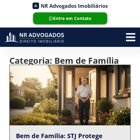
NR Advogados Imobiliários
Entre em Contato
Categoria: Bem de Família
Bem de Família: STJ Protege