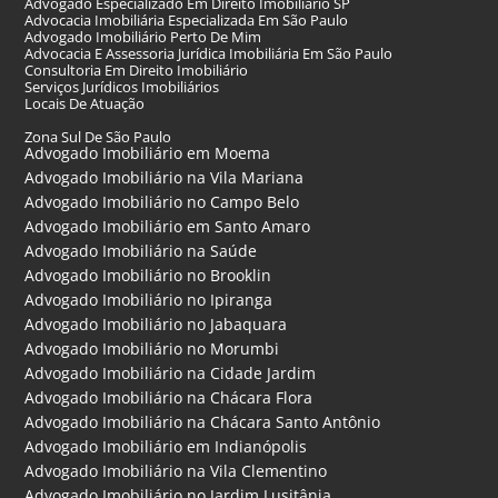
Advogado Especializado Em Direito Imobiliário SP
Advocacia Imobiliária Especializada Em São Paulo
Advogado Imobiliário Perto De Mim
Advocacia E Assessoria Jurídica Imobiliária Em São Paulo
Consultoria Em Direito Imobiliário
Serviços Jurídicos Imobiliários
Locais De Atuação
Zona Sul De São Paulo
Advogado Imobiliário em Moema
Advogado Imobiliário na Vila Mariana
Advogado Imobiliário no Campo Belo
Advogado Imobiliário em Santo Amaro
Advogado Imobiliário na Saúde
Advogado Imobiliário no Brooklin
Advogado Imobiliário no Ipiranga
Advogado Imobiliário no Jabaquara
Advogado Imobiliário no Morumbi
Advogado Imobiliário na Cidade Jardim
Advogado Imobiliário na Chácara Flora
Advogado Imobiliário na Chácara Santo Antônio
Advogado Imobiliário em Indianópolis
Advogado Imobiliário na Vila Clementino
Advogado Imobiliário no Jardim Lusitânia