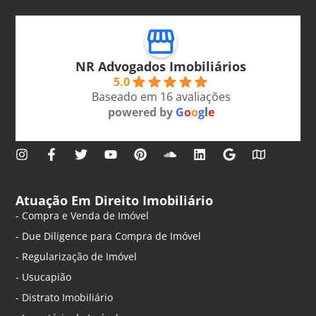
NR Advogados Imobiliários
5.0
Baseado em 16 avaliações
powered by
G
o
o
g
l
e
Atuação Em Direito Imobiliário
- Compra e Venda de Imóvel
- Due Diligence para Compra de Imóvel
- Regularização de Imóvel
- Usucapião
- Distrato Imobiliário