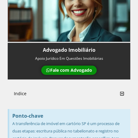
Advogado Imobiliário
Apoio Jurídico Em Questões Imobiliárias
Fale com Advogado
Indice
Ponto-chave
A transferência de imóvel em cartório SP é um processo de
duas etapas: escritura pública no tabelionato e registro no