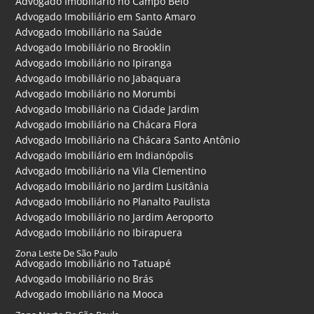
Advogado Imobiliário no Campo Belo
Advogado Imobiliário em Santo Amaro
Advogado Imobiliário na Saúde
Advogado Imobiliário no Brooklin
Advogado Imobiliário no Ipiranga
Advogado Imobiliário no Jabaquara
Advogado Imobiliário no Morumbi
Advogado Imobiliário na Cidade Jardim
Advogado Imobiliário na Chácara Flora
Advogado Imobiliário na Chácara Santo Antônio
Advogado Imobiliário em Indianópolis
Advogado Imobiliário na Vila Clementino
Advogado Imobiliário no Jardim Lusitânia
Advogado Imobiliário no Planalto Paulista
Advogado Imobiliário no Jardim Aeroporto
Advogado Imobiliário no Ibirapuera
Zona Leste De São Paulo
Advogado Imobiliário no Tatuapé
Advogado Imobiliário no Brás
Advogado Imobiliário na Mooca