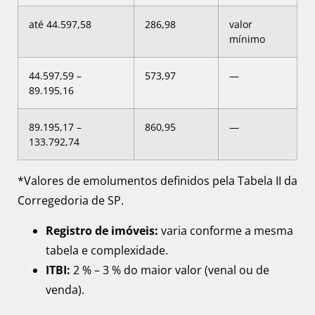
até 44.597,58
286,98
valor
mínimo
44.597,59 –
573,97
—
89.195,16
89.195,17 –
860,95
—
133.792,74
*Valores de emolumentos definidos pela Tabela II da
Corregedoria de SP.
Registro de imóveis:
varia conforme a mesma
tabela e complexidade.
ITBI:
2 % – 3 % do maior valor (venal ou de
venda).