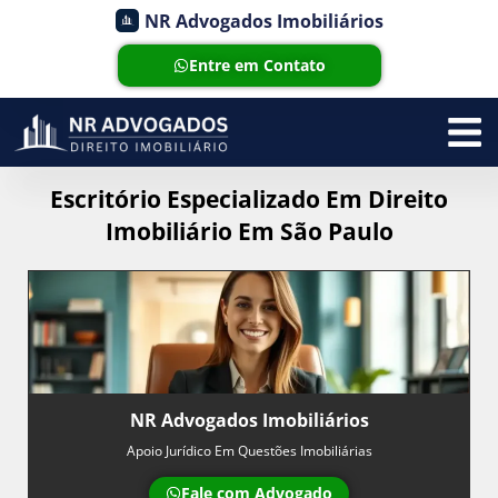
NR Advogados Imobiliários
Entre em Contato
Escritório Especializado Em Direito
Imobiliário Em São Paulo
NR Advogados Imobiliários
Apoio Jurídico Em Questões Imobiliárias
Fale com Advogado