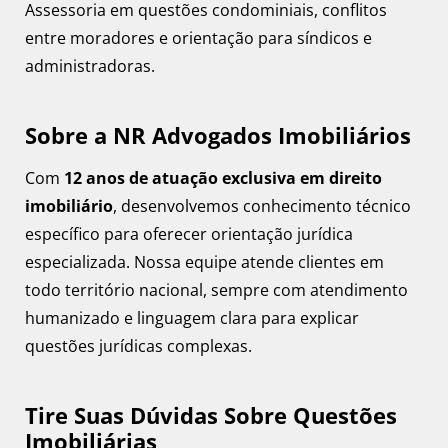
Assessoria em questões condominiais, conflitos
entre moradores e orientação para síndicos e
administradoras.
Sobre a NR Advogados Imobiliários
Com
12 anos de atuação exclusiva em direito
imobiliário
, desenvolvemos conhecimento técnico
específico para oferecer orientação jurídica
especializada. Nossa equipe atende clientes em
todo território nacional, sempre com atendimento
humanizado e linguagem clara para explicar
questões jurídicas complexas.
Tire Suas Dúvidas Sobre Questões
Imobiliárias