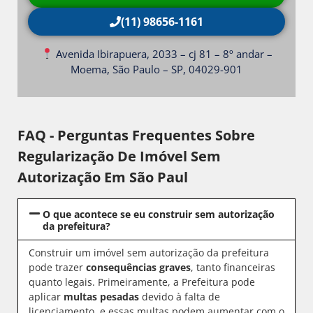
(11) 98656-1161
Avenida Ibirapuera, 2033 – cj 81 – 8º andar –
Moema, São Paulo – SP, 04029-901
FAQ - Perguntas Frequentes Sobre
Regularização De Imóvel Sem
Autorização Em São Paul
O que acontece se eu construir sem autorização
da prefeitura?
Construir um imóvel sem autorização da prefeitura
pode trazer
consequências graves
, tanto financeiras
quanto legais. Primeiramente, a Prefeitura pode
aplicar
multas pesadas
devido à falta de
licenciamento, e essas multas podem aumentar com o