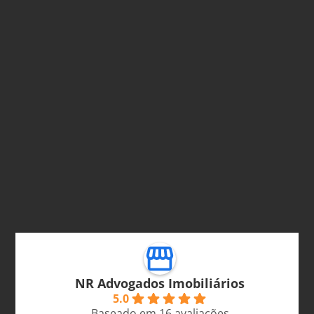
NR Advogados Imobiliários
5.0
Baseado em 16 avaliações