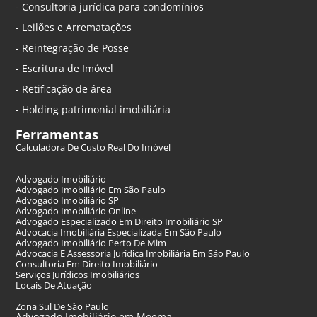
- Consultoria jurídica para condomínios
- Leilões e Arrematações
- Reintegração de Posse
- Escritura de Imóvel
- Retificação de área
- Holding patrimonial imobiliária
Ferramentas
Calculadora De Custo Real Do Imóvel
Advogado Imobiliário
Advogado Imobiliário Em São Paulo
Advogado Imobiliário SP
Advogado Imobiliário Online
Advogado Especializado Em Direito Imobiliário SP
Advocacia Imobiliária Especializada Em São Paulo
Advogado Imobiliário Perto De Mim
Advocacia E Assessoria Jurídica Imobiliária Em São Paulo
Consultoria Em Direito Imobiliário
Serviços Jurídicos Imobiliários
Locais De Atuação
Zona Sul De São Paulo
Advogado Imobiliário em Moema