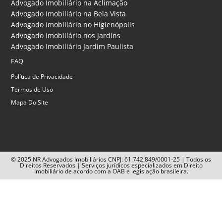
Advogado Imobiliário na Aclimação
Advogado Imobiliário na Bela Vista
Advogado Imobiliário no Higienópolis
Advogado Imobiliário nos Jardins
Advogado Imobiliário Jardim Paulista
FAQ
Política de Privacidade
Termos de Uso
Mapa Do Site
© 2025 NR Advogados Imobiliários CNPJ: 61.742.849/0001-25 | Todos os
Direitos Reservados | Serviços jurídicos especializados em Direito
Imobiliário de acordo com a OAB e legislação brasileira.