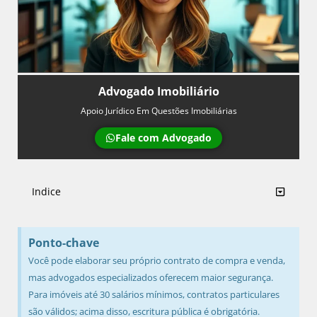
Advogado Imobiliário
Apoio Jurídico Em Questões Imobiliárias
Fale com Advogado
Indice
Ponto-chave
Você pode elaborar seu próprio contrato de compra e venda,
mas advogados especializados oferecem maior segurança.
Para imóveis até 30 salários mínimos, contratos particulares
são válidos; acima disso, escritura pública é obrigatória.