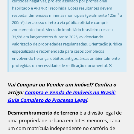
certidões negativas, projeto assinado por profissional
habilitado e ART/RRT recolhida. Lotes resultantes devem
respeitar dimensões mínimas municipais (geralmente 125m² a
200m²), ter acesso direto a via pública oficial e cumprir
zoneamento local. Mercado imobiliário brasileiro cresceu
31,9% em lançamentos durante 2025, evidenciando
valorização de propriedades regularizadas. Orientação jurídica
especializada é recomendada para casos complexos
envolvendo herança, débitos antigos, áreas ambientalmente
×
protegidas ou necessidade de retificação documental.
Vai Comprar ou Vender um imóvel? Confira o
artigo:
Compra e Venda de Imóveis no Brasil:
Guia Completo do Processo Legal
.
Desmembramento de terreno
é a divisão legal de
uma propriedade urbana em lotes menores, cada
um com matrícula independente no cartório de