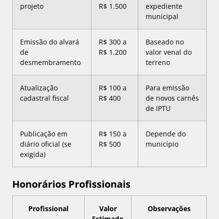
projeto
R$ 1.500
expediente
municipal
Emissão do alvará
R$ 300 a
Baseado no
de
R$ 1.200
valor venal do
desmembramento
terreno
Atualização
R$ 100 a
Para emissão
cadastral fiscal
R$ 400
de novos carnês
de IPTU
Publicação em
R$ 150 a
Depende do
diário oficial (se
R$ 500
município
exigida)
Honorários Profissionais
Profissional
Valor
Observações
Estimado