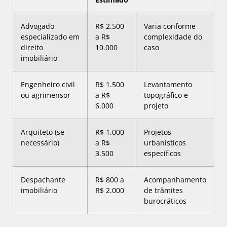
Advogado
R$ 2.500
Varia conforme
especializado em
a R$
complexidade do
direito
10.000
caso
imobiliário
Engenheiro civil
R$ 1.500
Levantamento
ou agrimensor
a R$
topográfico e
6.000
projeto
Arquiteto (se
R$ 1.000
Projetos
necessário)
a R$
urbanísticos
3.500
específicos
Despachante
R$ 800 a
Acompanhamento
imobiliário
R$ 2.000
de trâmites
burocráticos