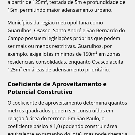
a partir de 125m², testada de 5m e profundidade de
15m, permitindo maior adensamento urbano.
Municípios da região metropolitana como
Guarulhos, Osasco, Santo André e São Bernardo do
Campo possuem legislações próprias que podem
ser mais ou menos restritivas. Guarulhos, por
exemplo, exige lotes mínimos de 150m² em zonas
residenciais consolidadas, enquanto Osasco aceita
125m² em áreas de adensamento prioritário.
Coeficiente de Aproveitamento e
Potencial Construtivo
O coeficiente de aproveitamento determina quantos
metros quadrados podem ser construídos em
relação à área do terreno. Em São Paulo, o
coeficiente básico é 1,0 (podendo construir área
equivalente ao tamanho do lote), mas pode chegar a