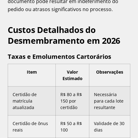
documento pode resultar em indeferimento do
pedido ou atrasos significativos no processo.
Custos Detalhados do
Desmembramento em 2026
Taxas e Emolumentos Cartorários
Item
Valor
Observações
Estimado
Certidão de
R$ 80 a R$
Necessária
matrícula
150 por
para cada lote
atualizada
certidão
resultante
Certidão de ônus
R$ 50 a R$
Validade de 30
reais
100
dias