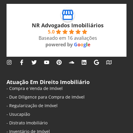
NR Advogados Imobiliários
5.0
Baseado em 16 avaliações
powered by
G
o
o
g
l
e
Atuação Em Direito Imobiliário
- Compra e Venda de Imóvel
- Due Diligence para Compra de Imóvel
- Regularização de Imóvel
- Usucapião
- Distrato Imobiliário
- Inventário de Imóvel