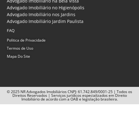
Advogado Imobiliário na Bela Vista
Advogado Imobiliário no Higienópolis
Advogado Imobiliário nos Jardins
Advogado Imobiliário Jardim Paulista
FAQ
Política de Privacidade
Termos de Uso
Mapa Do Site
© 2025 NR Advogados Imobiliários CNPJ: 61.742.849/0001-25 | Todos os
Direitos Reservados | Serviços jurídicos especializados em Direito
Imobiliário de acordo com a OAB e legislação brasileira.