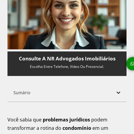
Consulte A NR Advogados Imobiliários
Escolha Entre Telefone, Video Ou Presencial.
Sumário
Você sabia que
problemas jurídicos
podem
transformar a rotina do
condomínio
em um