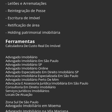
- Leilões e Arrematações
- Reintegração de Posse
- Escritura de Imóvel
- Retificação de área
- Holding patrimonial imobiliária
Ferramentas
Calculadora De Custo Real Do Imóvel
Advogado Imobiliário
Advogado Imobiliário Em São Paulo
Advogado Imobiliário SP
Advogado Imobiliário Online
Advogado Especializado Em Direito Imobiliário SP
Advocacia Imobiliária Especializada Em São Paulo
Advogado Imobiliário Perto De Mim
Advocacia E Assessoria Jurídica Imobiliária Em São Paulo
Consultoria Em Direito Imobiliário
Serviços Jurídicos Imobiliários
Locais De Atuação
Zona Sul De São Paulo
Advogado Imobiliário em Moema
Advogado Imobiliário na Vila Mariana