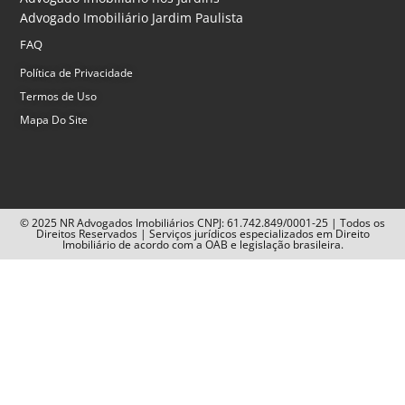
Advogado Imobiliário Jardim Paulista
FAQ
Política de Privacidade
Termos de Uso
Mapa Do Site
© 2025 NR Advogados Imobiliários CNPJ: 61.742.849/0001-25 | Todos os
Direitos Reservados | Serviços jurídicos especializados em Direito
Imobiliário de acordo com a OAB e legislação brasileira.