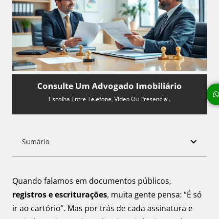
Consulte Um Advogado Imobiliário
Escolha Entre Telefone, Video Ou Presencial.
Sumário
Quando falamos em documentos públicos,
registros e escriturações
, muita gente pensa: “É só
ir ao cartório”. Mas por trás de cada assinatura e