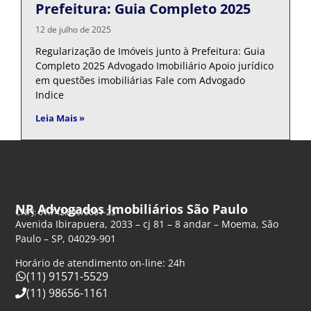
Prefeitura: Guia Completo 2025
12 de julho de 2025
Regularização de Imóveis junto à Prefeitura: Guia
Completo 2025 Advogado Imobiliário Apoio jurídico
em questões imobiliárias Fale com Advogado
Indice
Leia Mais »
NR Advogados Imobiliários São Paulo
CNPJ: 61.742.849/0001-25
Avenida Ibirapuera, 2033 – cj 81 – 8 andar – Moema, São
Paulo – SP, 04029-901
Horário de atendimento on-line: 24h
(11) 91571-5529
(11) 98656-1161