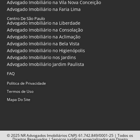
Advogado Imobiliário na Vila Nova Conceição
Advogado Imobiliário na Faria Lima
Centro De São Paulo
Advogado Imobiliário na Liberdade
Advogado Imobiliário na Consolação
Advogado Imobiliário na Aclimação
Advogado Imobiliário na Bela Vista
Advogado Imobiliário no Higienópolis
Advogado Imobiliário nos Jardins
Advogado Imobiliário Jardim Paulista
FAQ
Política de Privacidade
Termos de Uso
Mapa Do Site
© 2025 NR Advogados Imobiliários CNPJ: 61.742.849/0001-25 | Todos os
Direitos Reservados | Serviços jurídicos especializados em Direito