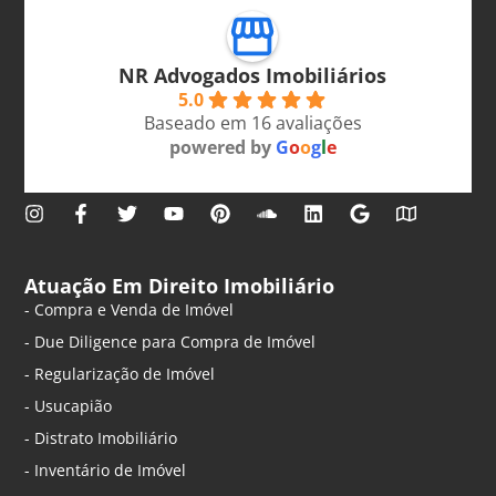
NR Advogados Imobiliários
5.0
Baseado em 16 avaliações
powered by
G
o
o
g
l
e
Atuação Em Direito Imobiliário
- Compra e Venda de Imóvel
- Due Diligence para Compra de Imóvel
- Regularização de Imóvel
- Usucapião
- Distrato Imobiliário
- Inventário de Imóvel