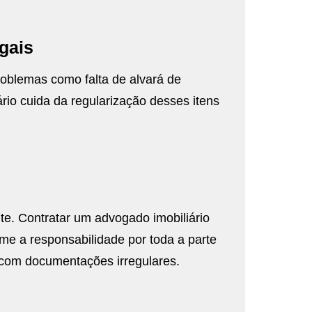
gais
roblemas como falta de alvará de
io cuida da regularização desses itens
nte. Contratar um advogado imobiliário
me a responsabilidade por toda a parte
as com documentações irregulares.