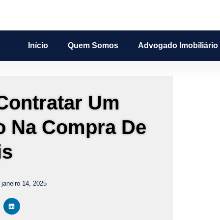
Início
Quem Somos
Advogado Imobiliário
 Contratar Um
io Na Compra De
is
janeiro 14, 2025