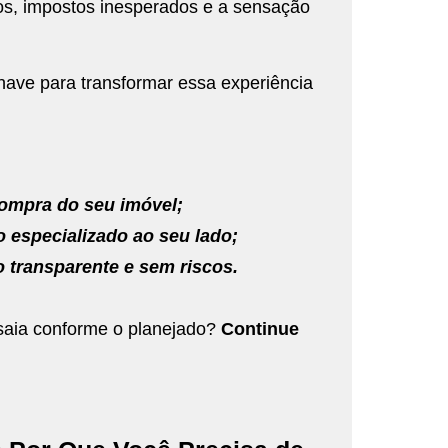
exos, impostos inesperados e a sensação
have para transformar essa experiência
compra do seu imóvel;
o especializado ao seu lado;
o transparente e sem riscos.
 saia conforme o planejado?
Continue