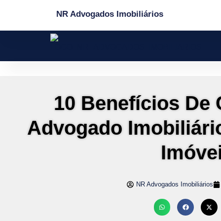
NR Advogados Imobiliários
10 Benefícios De
Advogado Imobiliár
Imóve
NR Advogados Imobiliários