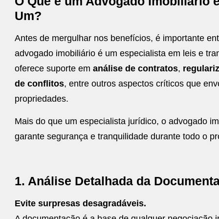
O Que é um Advogado Imobiliário e
Um?
Antes de mergulhar nos benefícios, é importante ent
advogado imobiliário é um especialista em leis e tr
oferece suporte em
análise de contratos
,
regular
de conflitos
, entre outros aspectos críticos que e
propriedades.
Mais do que um especialista jurídico, o advogado im
garante segurança e tranquilidade durante todo o p
1. Análise Detalhada da Document
Evite surpresas desagradáveis.
A documentação é a base de qualquer negociação im