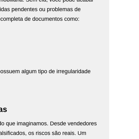
vidas pendentes ou problemas de
se completa de documentos como:
ossuem algum tipo de irregularidade
as
s do que imaginamos. Desde vendedores
lsificados, os riscos são reais. Um