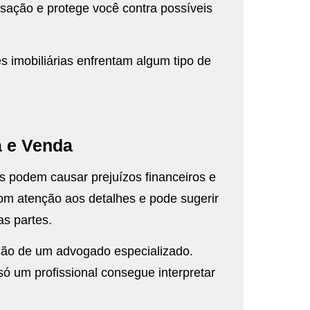
ansação e protege você contra possíveis
 imobiliárias enfrentam algum tipo de
a e Venda
s podem causar prejuízos financeiros e
 com atenção aos detalhes e pode sugerir
as partes.
são de um advogado especializado.
 um profissional consegue interpretar