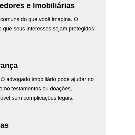
edores e Imobiliárias
s comuns do que você imagina. O
o que seus interesses sejam protegidos
rança
. O advogado imobiliário pode ajudar no
como testamentos ou doações,
óvel sem complicações legais.
xas