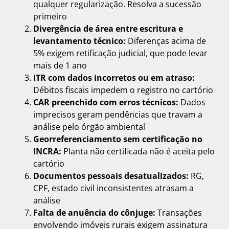
qualquer regularização. Resolva a sucessão
primeiro
Divergência de área entre escritura e
levantamento técnico:
Diferenças acima de
5% exigem retificação judicial, que pode levar
mais de 1 ano
ITR com dados incorretos ou em atraso:
Débitos fiscais impedem o registro no cartório
CAR preenchido com erros técnicos:
Dados
imprecisos geram pendências que travam a
análise pelo órgão ambiental
Georreferenciamento sem certificação no
INCRA:
Planta não certificada não é aceita pelo
cartório
Documentos pessoais desatualizados:
RG,
CPF, estado civil inconsistentes atrasam a
análise
Falta de anuência do cônjuge:
Transações
envolvendo imóveis rurais exigem assinatura